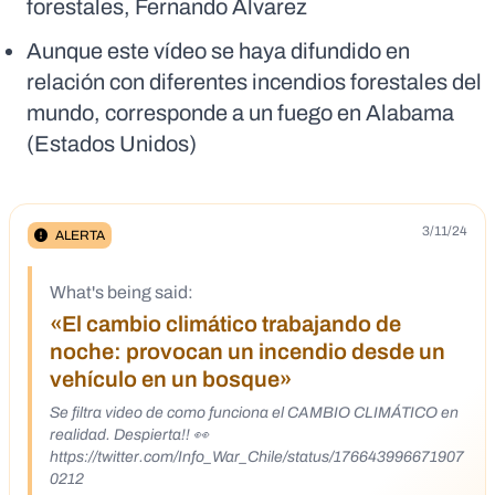
forestales, Fernando Álvarez
Aunque este vídeo se haya difundido en
relación con diferentes incendios forestales del
mundo, corresponde a un fuego en Alabama
(Estados Unidos)
3/11/24
ALERTA
What's being said:
«El cambio climático trabajando de
noche: provocan un incendio desde un
vehículo en un bosque»
Se filtra video de como funciona el CAMBIO CLIMÁTICO en
realidad. Despierta!! 👀
https://twitter.com/Info_War_Chile/status/176643996671907
0212