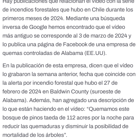
Hay publicaciones que relacionan el vídeo con
la serie
de incendios forestales
que hubo en Chile durante los
primeros meses de 2024. Mediante una búsqueda
inversa de Google hemos encontrado que
el vídeo
más antiguo
se corresponde al 3 de marzo de 2024 y
lo publica una página de Facebook de una
empresa de
quemas controladas
de Alabama (EE.UU).
En la publicación de esta empresa, dicen que el vídeo
lo grabaron la semana anterior, fecha que coincide con
la alerta por incendio forestal que hubo el
27 de
febrero de 2024 en Baldwin County
(suroeste de
Alabama). Además, han agregado una descripción de
lo que están haciendo en el vídeo: “Quemamos este
bosque de pinos taeda de 112 acres por la noche para
reducir las quemaduras y disminuir la posibilidad de
mortalidad de los árboles”.