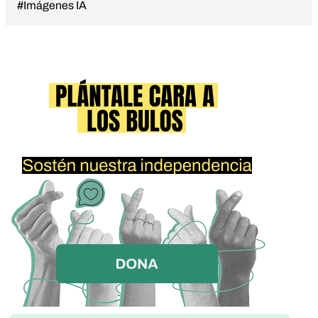
#Imágenes IA