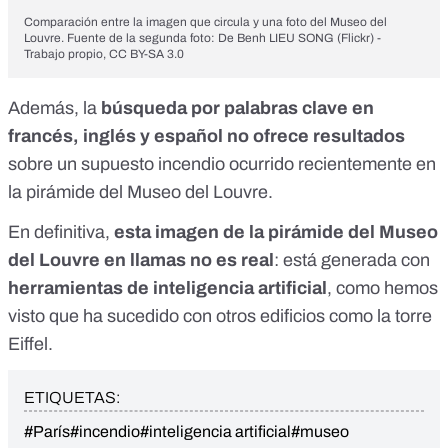
Comparación entre la imagen que circula y una foto del Museo del
Louvre. Fuente de la segunda foto:
De Benh LIEU SONG (Flickr) -
Trabajo propio, CC BY-SA 3.0
Además, la
búsqueda por palabras clave en
francés, inglés y español no ofrece resultados
sobre un supuesto incendio ocurrido recientemente en
la pirámide del Museo del Louvre.
En definitiva,
esta imagen de la pirámide del Museo
del Louvre en llamas no es real
: está generada con
herramientas de inteligencia artificial
, como hemos
visto que ha sucedido con
otros edificios como la torre
Eiffel
.
ETIQUETAS:
#París
#incendio
#inteligencia artificial
#museo