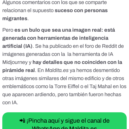
Algunos
comentarios
con los que se comparte
relacionan el supuesto
suceso con personas
migrantes
.
Pero
es un bulo que sea una imagen real: está
generada con herramientas de inteligencia
artificial (IA)
. Se ha publicado en el foro de
Reddit
de
imágenes generadas con la la
herramienta de IA
Midjourney
y
hay detalles que no coinciden con la
pirámide real
. En
Maldita.es
ya hemos desmentido
otras imágenes similares
del mismo edificio y de otros
emblemáticos como la Torre Eiffel o el Taj Mahal en los
que aparecen ardiendo, pero también fueron hechas
con IA.
📲 ¡Pincha aquí y sigue el canal de
WhatsApp de Maldita.es