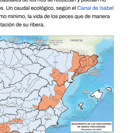
s. Un caudal ecológico, según el
Canal de Isabel
omo mínimo, la vida de los peces que de manera
etación de su ribera.