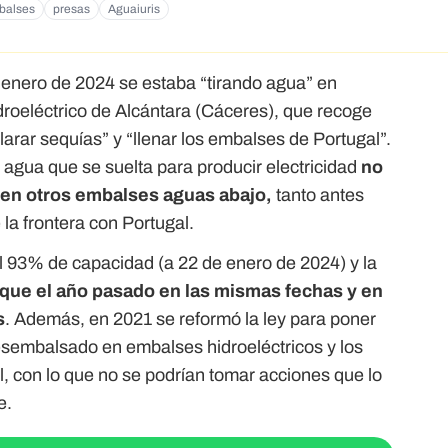
balses
presas
Aguaiuris
 enero de 2024 se estaba “tirando agua” en
droeléctrico de Alcántara (Cáceres), que recoge
larar sequías” y “llenar los embalses de Portugal”.
l agua que se suelta para producir electricidad
no
e en otros embalses aguas abajo,
tanto antes
la frontera con Portugal.
l 93% de capacidad (a 22 de enero de 2024) y la
que el año pasado en las mismas fechas y en
s
. Además, en 2021 se reformó la ley para poner
embalsado en embalses hidroeléctricos y los
l, con lo que no se podrían tomar acciones que lo
e.