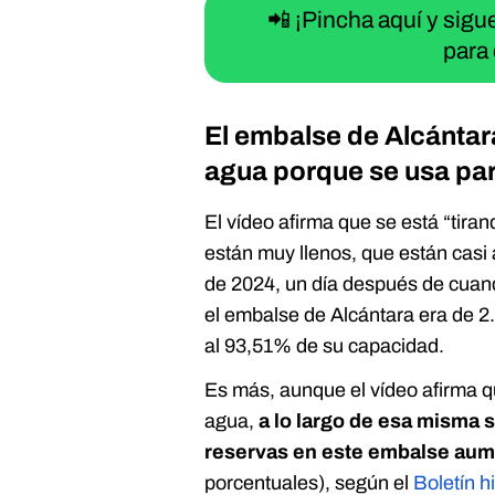
📲 ¡Pincha aquí y sig
para 
El embalse de Alcántar
agua porque se usa par
El vídeo afirma que se está “tir
están muy llenos, que están casi
de 2024, un día después de cuand
el embalse de Alcántara era de 2
al 93,51% de su capacidad.
Es más, aunque el vídeo afirma q
agua,
a lo largo de esa misma
reservas en este embalse au
porcentuales), según el
Boletín h