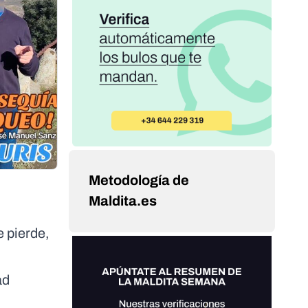
Metodología de
Maldita.es
e pierde,
ad