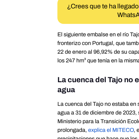
¿Crees que te ha llegado
WhatsA
El siguiente embalse en el río Taj
fronterizo con Portugal, que tamb
22 de enero al 96,92% de su capa
los 247 hm³ que tenía en la mis
La cuenca del Tajo no e
agua
La cuenca del Tajo no estaba en 
agua a 31 de diciembre de 2023, 
Ministerio para la Transición Ec
prolongada,
explica el MITECO
, 
precipitaciones que hace que los