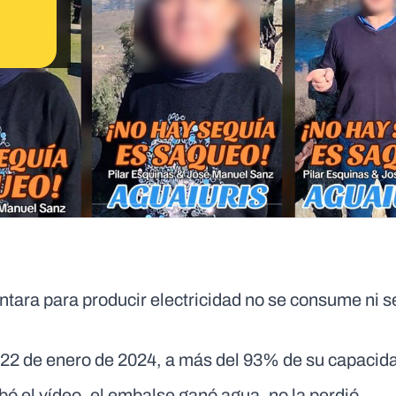
ntara para producir electricidad no se consume ni s
a 22 de enero de 2024, a más del 93% de su capacid
 el vídeo, el embalse ganó agua, no la perdió