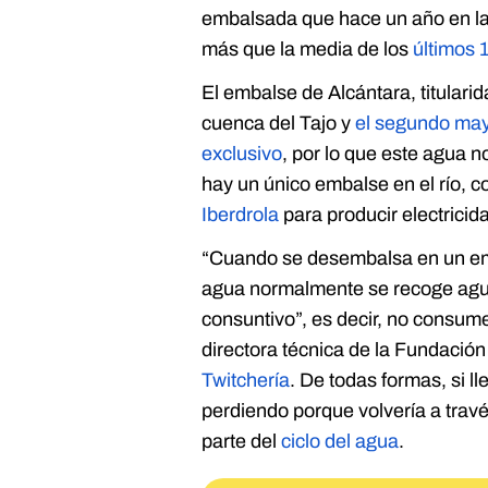
embalsada que hace un año en l
más que la media de los
últimos 
El embalse de Alcántara, titulari
cuenca del Tajo y
el segundo ma
exclusivo
, por lo que este agua 
hay un único embalse en el río,
Iberdrola
para producir electrici
“Cuando se desembalsa en un emb
agua normalmente se recoge agua
consuntivo”, es decir, no consum
directora técnica de la Fundació
Twitchería
. De todas formas, si 
perdiendo porque volvería a travé
parte del
ciclo del agua
.