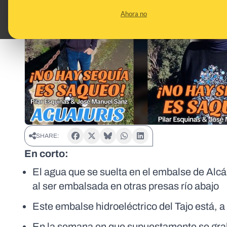
Ahora no
SHARE:
En corto:
El agua que se suelta en el embalse de Alcá
al ser embalsada en otras presas río abajo
Este embalse hidroeléctrico del Tajo está, 
En la semana en que supuestamente se grabó