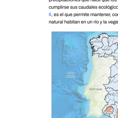
cumplirse sus caudales ecológico
II
, es el que permite mantener, c
natural habitan en un río y la veg