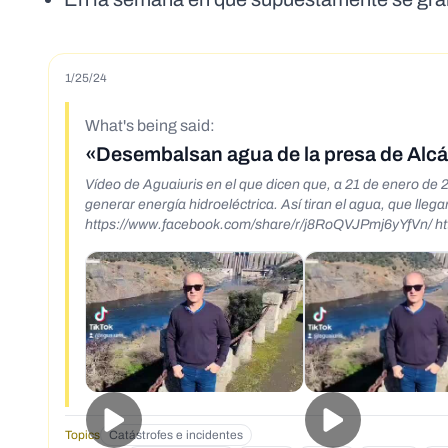
1/25/24
What's being said:
«Desembalsan agua de la presa de Alcán
Vídeo de Aguaiuris en el que dicen que, a 21 de enero d
generar energía hidroeléctrica. Así tiran el agua, que lleg
http
Topics
Catástrofes e incidentes