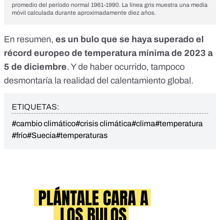
promedio del período normal 1961-1990. La línea gris muestra una media
móvil calculada durante aproximadamente diez años.
En resumen,
es un bulo que se haya superado el
récord europeo de temperatura mínima de 2023 a
5 de diciembre
.
Y de haber ocurrido, tampoco
desmontaría la realidad del calentamiento global.
ETIQUETAS:
#cambio climático
#crisis climática
#clima
#temperatura
#frío
#Suecia
#temperaturas