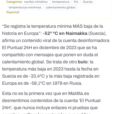
Categories
cambio climático
temperatura
frío
Suecia
temperaturas extremas
calentamiento global
Reports
2
“Se registra la temperatura mínima MÁS baja de la
historia en Europa”:
-52º ºC en Naimakka
(Suecia),
afirma un contenido viral de la cuenta desinformadora
El Puntual 24H en diciembre de 2023
que se ha
compartido con mensajes que ponen en duda el
calentamiento global. Se trata de otro
bulo
: la
temperatura más baja en 2023 hasta la fecha en
Suecia es de -33,4ºC y la más baja registrada en
Europa es de -58,1ºC en 1978 en Rusia.
Esta no es la primera vez que en
Maldita.es
desmentimos
contenidos de la cuenta ‘El Puntual
24H’
, que nunca incluye enlaces ni pruebas que