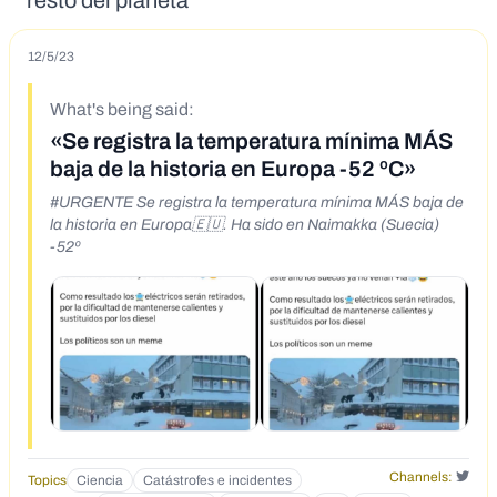
resto del planeta
12/5/23
What's being said:
«Se registra la temperatura mínima MÁS
baja de la historia en Europa -52 ºC»
#URGENTE Se registra la temperatura mínima MÁS baja de
la historia en Europa🇪🇺. Ha sido en Naimakka (Suecia)
-52º
Channels:
Topics
Ciencia
Catástrofes e incidentes