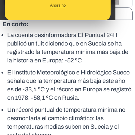
Ahora no
SHARE:
En corto:
La cuenta desinformadora El Puntual 24H
publicó un tuit diciendo que en Suecia se ha
registrado la temperatura mínima más baja de
la historia en Europa: -52 ºC
El Instituto Meteorológico e Hidrológico Sueco
señala que la temperatura más baja este año
es de -33,4 ºC y el récord en Europa se registró
en 1978: -58,1 ºC en Rusia.
Un récord puntual de temperatura mínima no
desmontaría el cambio climático: las
temperaturas medias suben en Suecia y el