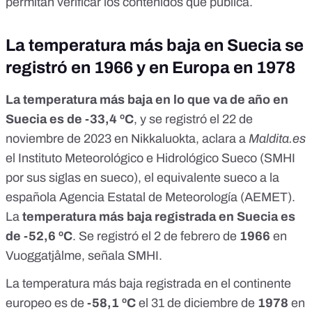
permitan verificar los contenidos que publica.
La temperatura más baja en Suecia se
registró en 1966 y en Europa en 1978
La temperatura más baja en lo que va de año en
Suecia es de -33,4 ºC
, y se registró el 22 de
noviembre de 2023 en Nikkaluokta, aclara a
Maldita.es
el Instituto Meteorológico e Hidrológico Sueco (
SMHI
por sus siglas en sueco), el equivalente sueco a la
española Agencia Estatal de Meteorología (AEMET).
La
temperatura más baja registrada en Suecia es
de -52,6 ºC
. Se registró el 2 de febrero de
1966
en
Vuoggatjålme, señala SMHI.
La temperatura más baja registrada
en el continente
europeo es de
-58,1 ºC
el 31 de diciembre de
1978
en