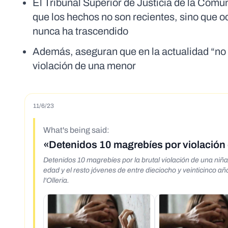
El Tribunal Superior de Justicia de la Comu
que los hechos no son recientes, sino que o
nunca ha trascendido
Además, aseguran que en la actualidad “no 
violación de una menor
11/6/23
What's being said:
«Detenidos 10 magrebíes por violación 
Detenidos 10 magrebíes por la brutal violación de una niña
edad y el resto jóvenes de entre dieciocho y veinticinco añ
l'Olleria.