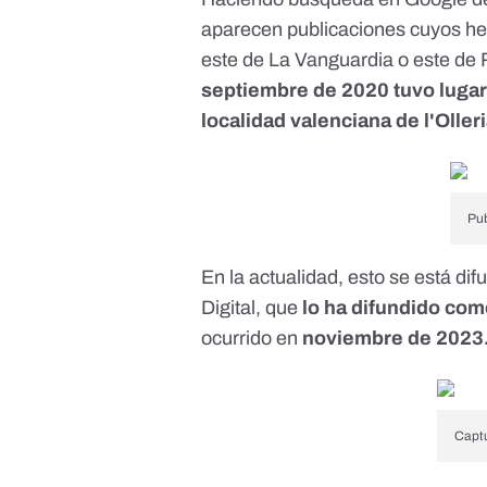
aparecen publicaciones cuyos he
este
de La Vanguardia o
este
de R
septiembre de 2020 tuvo lugar 
localidad valenciana de l'Oller
Pu
En la actualidad, esto se está di
Digital, que
lo ha
difundido
como
ocurrido en
noviembre de 2023
Captu