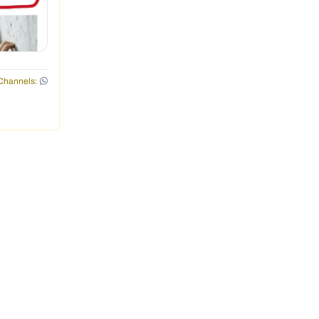
Channels: