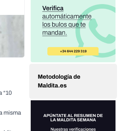
Metodología de
Maldita.es
a “10
 la misma