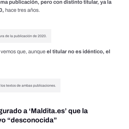
ma publicación, pero con distinto titular, ya la
0,
hace tres años.
ra de la publicación de 2020.
, vemos que, aunque
el titular no es idéntico, el
 los textos de ambas publicaciones.
gurado a ‘Maldita.es’ que la
vo “desconocida”