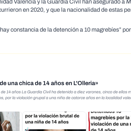
nidad Valencia y la Guardia Civil han asegurado a
M
currieron en 2020, y que la nacionalidad de estas p
hay constancia de la detención a 10 magrebíes” por
de una chica de 14 años en L'Olleria»
 de 14 años La Guardia Civil ha detenido a diez varones, cinco de ellos
os, por la violación grupal a una niña de catorce años en la localidad val