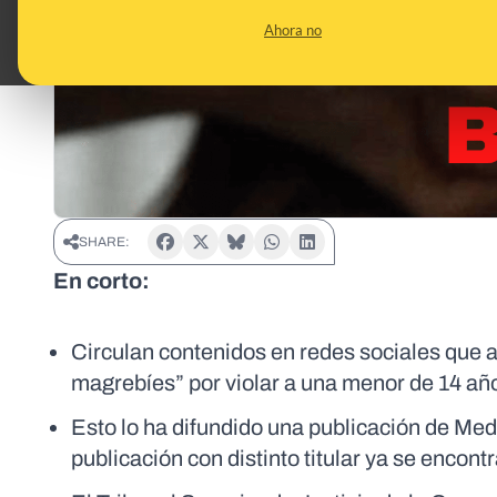
Ahora no
SHARE:
En corto:
Circulan contenidos en redes sociales que 
magrebíes” por violar a una menor de 14 año
Esto lo ha difundido una publicación de Med
publicación con distinto titular ya se encon