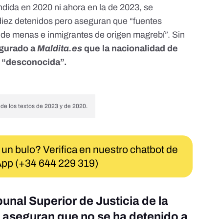
ndida en 2020 ni ahora en la de 2023, se
diez detenidos pero aseguran que “fuentes
 de menas e inmigrantes de origen magrebí”. Sin
gurado a
Maldita.es
que la nacionalidad de
 “desconocida”.
de los textos de 2023 y de 2020.
 un bulo? Verifica en nuestro chatbot de
pp (+34 644 229 319)
ibunal Superior de Justicia de la
aseguran que no se ha detenido a