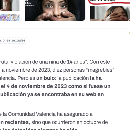
siones sexuales
rutal violación de una niña de 14 años”. Con
este
, a noviembre de 2023, diez personas “magrebíes”
Valencia. Pero es
un bulo
: la publicación
la ha
 el
4 de noviembre de 2023
como si fuese un
publicación
ya se encontraba en su web
en
 de la Comunidad Valencia ha asegurado a
on recientes
, sino que
ocurrieron en octubre de