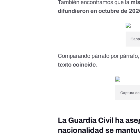
También encontramos que la
mis
difundieron en octubre de 202
Captu
Comparando párrafo por párrafo
texto coincide.
Captura de
La Guardia Civil ha ase
nacionalidad se mantu