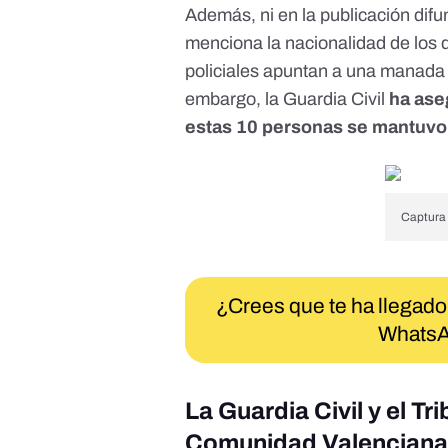
Además, ni en la publicación difu
menciona la nacionalidad de los 
policiales apuntan a una manada
embargo, la Guardia Civil
ha ase
estas 10 personas se mantuvo
Captura 
¿Crees que te ha llegado
WhatsA
La Guardia Civil y el Tr
Comunidad Valenciana 