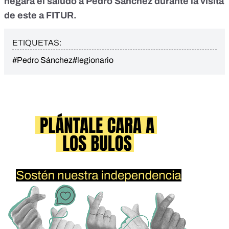
negara el saludo a Pedro Sánchez durante la visita
de este a FITUR.
ETIQUETAS:
#Pedro Sánchez
#legionario