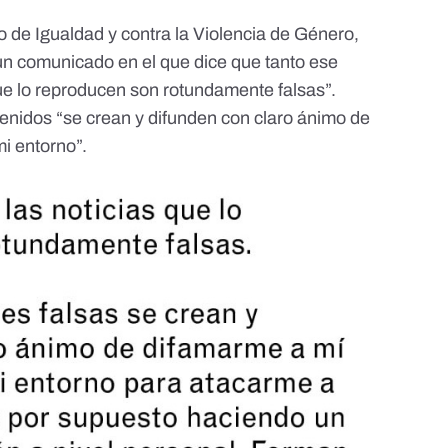
do de Igualdad y contra la Violencia de Género,
 un comunicado
en el que dice que tanto ese
ue lo reproducen son rotundamente falsas”.
enidos “se crean y difunden con claro ánimo de
i entorno”.