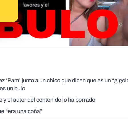
z ‘Pam’ junto a un chico que dicen que es un “gigol
es un bulo
y el autor del contenido lo ha borrado
ue “era una coña”