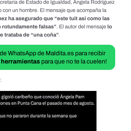
secretaria de Estado de Igualdad, Ángela Rodríguez
do con un hombre. El mensaje que acompaña la
ez ha asegurado que “este tuit así como las
n rotundamente falsas”
. El autor del mensaje
lo
e trataba de
“una coña”
.
 de WhatsApp de Maldita.es para recibir
 herramientas
para que no te la cuelen!
: