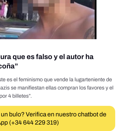
ra que es falso y el autor ha
 coña”
te es el feminismo que vende la lugarteniente de
azis se manifiestan ellas compran los favores y el
r 4 billetes”.
 un bulo? Verifica en nuestro chatbot de
pp (+34 644 229 319)