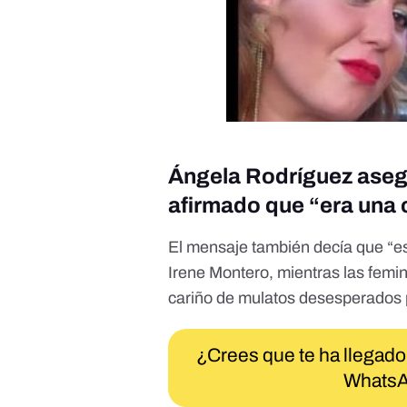
Ángela Rodríguez asegu
afirmado que “era una
El mensaje también decía que “es
Irene Montero, mientras las femin
cariño de mulatos desesperados po
¿Crees que te ha llegado
WhatsA