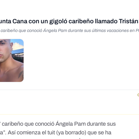
nta Cana con un gigoló caribeño llamado Tristán
ló’ caribeño que conoció Ángela Pam durante sus últimas vacaciones en 
ló’ caribeño que conoció Ángela Pam durante sus
na”.
Así comienza el tuit (ya borrado) que
se ha