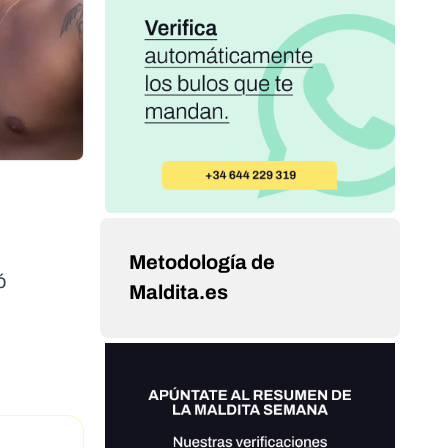
Metodología de
ó
Maldita.es