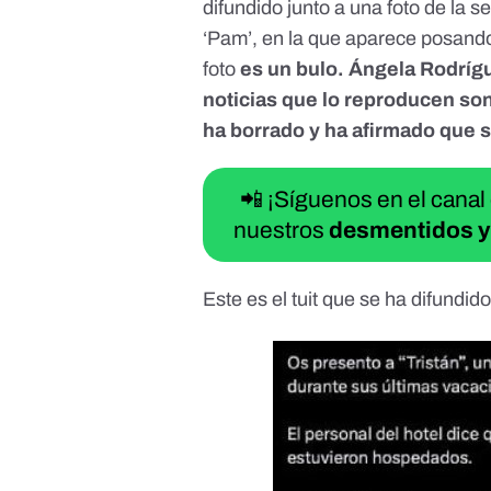
difundido
junto a una foto de la 
‘Pam’, en la que aparece posan
foto
es un bulo. Ángela Rodrígu
noticias que lo reproducen so
ha borrado
y ha afirmado que s
📲 ¡Síguenos en el canal
nuestros
desmentidos y
Este es el tuit que se ha difundido