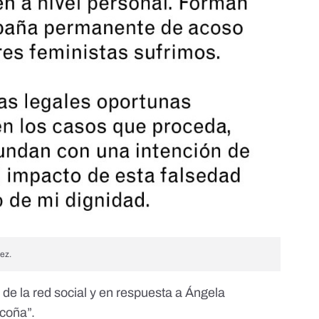
ez.
do de la red social y en respuesta a Ángela
 coña”
.