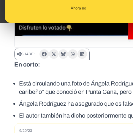
Ahora no
SHARE:
En corto:
Está circulando una foto de Ángela Rodrígue
caribeño” que conoció en Punta Cana, pero 
Ángela Rodríguez ha asegurado que es falso 
El autor también ha dicho posteriormente q
9/20/23