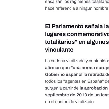
ensalzan los regímenes totalita
hace referencia a ningún nombre 
El Parlamento señala l
lugares conmemorativo
totalitarios" en alguno
vinculante
La cadena viralizada y contenido
afirman que "una norma europ
Gobierno español la retirada d
todos los "agentes en España" d
surgen a partir de
la aprobación
septiembre de 2019 de un tex
en el contenido viralizado.