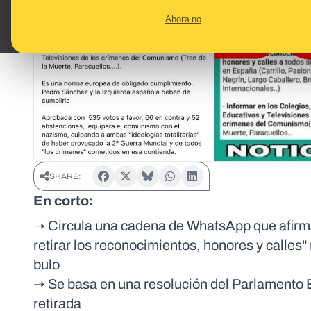
Ahora no
SHARE:
En corto:
➝ Circula una cadena de WhatsApp que afirma
retirar los reconocimientos, honores y calles
bulo
➝ Se basa en una resolución del Parlamento E
retirada