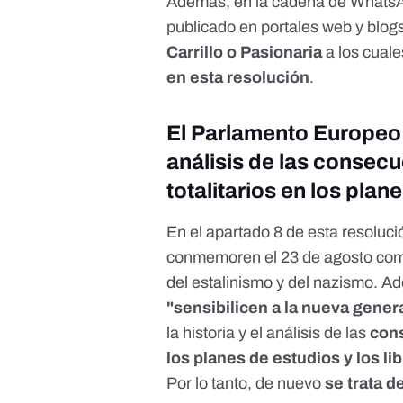
Además, en la cadena de WhatsAp
publicado en portales web y blog
Carrillo o Pasionaria
a los cual
en esta resolución
.
El Parlamento Europeo 
análisis de las consec
totalitarios en los plan
En el apartado 8 de esta resoluc
conmemoren el 23 de agosto com
del estalinismo y del nazismo. 
"sensibilicen a la nueva gener
la historia y el análisis de las
cons
los planes de estudios
y los li
Por lo tanto, de nuevo
se trata d