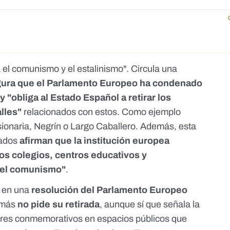
el comunismo y el estalinismo". Circula una
ura que el Parlamento Europeo ha condenado
 "obliga al Estado Español a retirar los
lles"
relacionados con estos. Como ejemplo
sionaria, Negrín o Largo Caballero. Además, esta
cados
afirman que la institución europea
los colegios, centros educativos y
 del comunismo"
.
a en una
resolución del Parlamento Europeo
emás
no pide su retirada
, aunque sí que señala la
ares conmemorativos en espacios públicos que