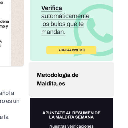
Metodología de
Maldita.es
añol a
ro es un
e la