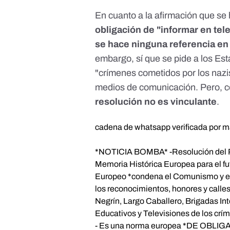
En cuanto a la afirmación que s
obligación de "informar en te
se hace ninguna referencia en 
embargo, sí que se pide a los Es
"crímenes cometidos por los nazi
medios de comunicación. Pero, 
resolución no es vinculante
.
cadena de whatsapp verificada por m
*NOTICIA BOMBA* -Resolución del Pa
Memoria Histórica Europea para el f
Europeo *condena el Comunismo y el E
los reconocimientos, honores y calles
Negrín, Largo Caballero, Brigadas Int
Educativos y Televisiones de los cr
- Es una norma europea *DE OBLIG