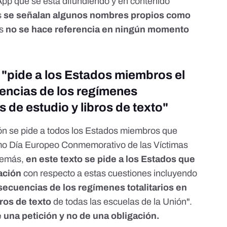
p que se está difundiendo y en contenido
s
se señalan algunos nombres propios como
es
no se hace referencia en ningún momento
"pide a los Estados miembros el
uencias de los regímenes
es de estudio y libros de texto"
ión se pide a todos los Estados miembros que
o Día Europeo Conmemorativo de las Víctimas
Además,
en este texto se pide a los Estados que
ación
con respecto a estas cuestiones incluyendo
ecuencias de los regímenes totalitarios en
bros de texto
de todas las escuelas de la Unión".
e una petición y no de una obligación.