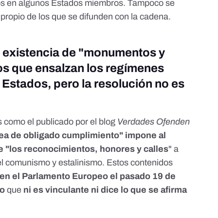
rios en algunos Estados miembros. Tampoco se
propio de los que se difunden con la cadena.
a existencia de "monumentos y
s que ensalzan los regímenes
s Estados, pero la resolución no es
s como el publicado por el
blog
Verdades Ofenden
ea de obligado cumplimiento" impone al
e "los reconocimientos, honores y calles
" a
el comunismo y estalinismo. Estos contenidos
 en el Parlamento Europeo el pasado 19 de
to
que
ni es vinculante ni dice lo que se afirma