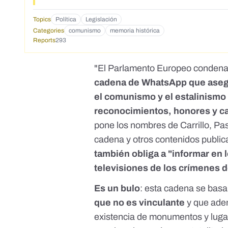
Topics
Política
Legislación
Categories
comunismo
memoria histórica
Reports
293
"El Parlamento Europeo condena 
cadena de WhatsApp que aseg
el comunismo y el estalinismo y
reconocimientos, honores y ca
pone los nombres de Carrillo, Pa
cadena y otros contenidos publi
también obliga a "informar en 
televisiones de los crímenes
Es un bulo
: esta cadena se bas
que no es vinculante
y que ad
existencia de monumentos y lug