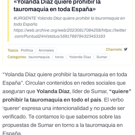
«Yolanda Díaz quiere prohibir la
tauromaquia en toda España»
#URGENTE Yolanda Díaz quiere prohibir la tauromaquia en
toda España
https://web.archive.org/web/20230817084258/https://twitter
.com/Puntual24H/status/1691769784323453163
Channels:
Topics
Política
Animales
Categories
tauromaquia
toros
Yolanda Díaz
Sumar
“Yolanda Díaz quiere prohibir la tauromaquia en toda
España”. Circulan
contenidos
en redes sociales que
aseguran que
Yolanda Díaz
, líder de Sumar,
“quiere”
prohibir la tauromaquia en todo el país
.
El verbo
‘querer’ expresa una intencionalidad y no puede ser
verificado. Te contamos lo que sabemos sobre las
propuestas de Sumar en torno a la tauromaquia en
España.