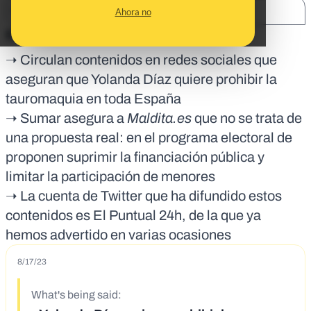
SHARE:
Ahora no
En corto:
➝ Circulan contenidos en redes sociales que
aseguran que Yolanda Díaz quiere prohibir la
tauromaquia en toda España
➝ Sumar asegura a
Maldita.es
que no se trata de
una propuesta real: en el programa electoral de
proponen suprimir la financiación pública y
limitar la participación de menores
➝ La cuenta de Twitter que ha difundido estos
contenidos es El Puntual 24h, de la que ya
hemos advertido en varias ocasiones
8/17/23
What's being said: