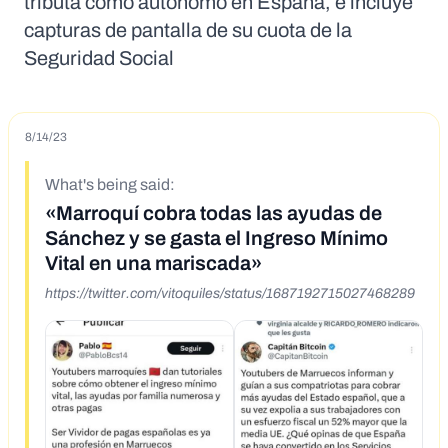
tributa como autónomo en España, e incluye
capturas de pantalla de su cuota de la
Seguridad Social
8/14/23
What's being said:
«Marroquí cobra todas las ayudas de
Sánchez y se gasta el Ingreso Mínimo
Vital en una mariscada»
https://twitter.com/vitoquiles/status/1687192715027468289