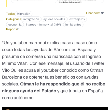
Channels:
Topics
Migración
Categories
inmigración
ayudas sociales
extranjeros
economía
ingreso mínimo vital (IMV)
inmigrantes
Reports
2
“Un youtuber marroquí explica paso a paso cómo
cobra todas las ayudas de Sánchez en España y
presume de comerse una mariscada con el Ingreso
Mínimo Vital”. Con ese mensaje, el
usuario de Twitter
Vito Quiles
acusa al
youtuber
conocido como
Otman
Barcelona
de obtener tales beneficios con ayudas
sociales.
Otman le ha respondido que él no recibe
ninguna ayuda del Estado
y que tributa en España
como autónomo.