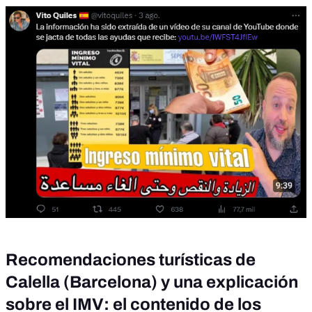
Recomendaciones turísticas de
Calella (Barcelona) y una explicación
sobre el IMV: el contenido de los