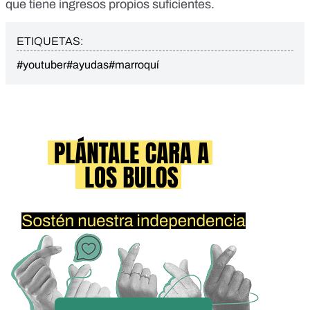
que tiene ingresos propios suficientes.
ETIQUETAS:
#youtuber
#ayudas
#marroquí