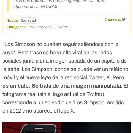
en la que aparece en nuevo logotipo de Twitter, X.
https://archive.li/ON0Mh
Channels:
Topics
Sociedad
Categories
The Simpsons
Twitter
“Los Simpson no pueden seguir saliéndose con la
suya”.
Esta frase se ha vuelto viral
en las redes
sociales junto a una imagen sacada de un capítulo de
la serie ‘Los Simpson’ donde se puede ver un teléfono
móvil y el nuevo logo de la red social Twitter, X. Pero
es un bulo. Se trata de una imagen manipulada
. El
fotograma real (sin el logo actual de Twitter)
corresponde a un episodio de ‘Los Simpson’ emitido
en 2012 y no aparece el logo X.