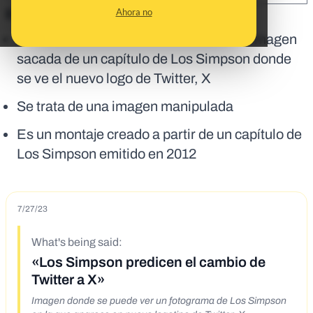
Ahora no
En corto:
Está circulando en redes sociales una imagen
sacada de un capítulo de Los Simpson donde
se ve el nuevo logo de Twitter, X
Se trata de una imagen manipulada
Es un montaje creado a partir de un capítulo de
Los Simpson emitido en 2012
7/27/23
What's being said:
«Los Simpson predicen el cambio de
Twitter a X»
Imagen donde se puede ver un fotograma de Los Simpson