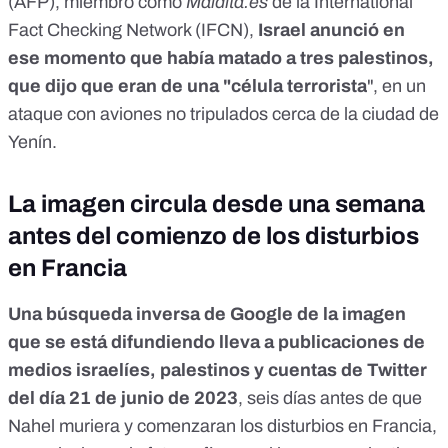
(AFP)
, miembro como
Maldita.es
de la International
Fact Checking Network (IFCN),
Israel
anunció en
ese momento que había matado a tres palestinos,
que dijo que eran de una "célula terrorista
", en un
ataque con aviones no tripulados cerca de la ciudad de
Yenín.
La imagen circula desde una semana
antes del comienzo de los disturbios
en Francia
Una búsqueda inversa de Google de la imagen
que se está difundiendo lleva a
publicaciones de
medios israelíes, palestinos
y
cuentas de Twitter
del día 21 de junio de 2023
, seis días antes de que
Nahel muriera y comenzaran los disturbios en Francia,