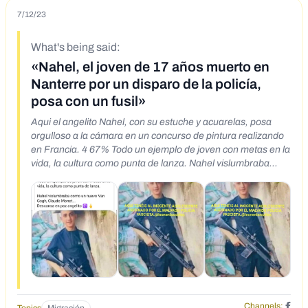
7/12/23
What's being said:
«Nahel, el joven de 17 años muerto en
Nanterre por un disparo de la policía,
posa con un fusil»
Aqui el angelito Nahel, con su estuche y acuarelas, posa
orgulloso a la cámara en un concurso de pintura realizando
en Francia. 4 67% Todo un ejemplo de joven con metas en la
vida, la cultura como punta de lanza. Nahel vislumbraba
como un nuevo Van Gogh, Claude Monet... Descansa en
paz angelito ||| 16 O = <
Channels: