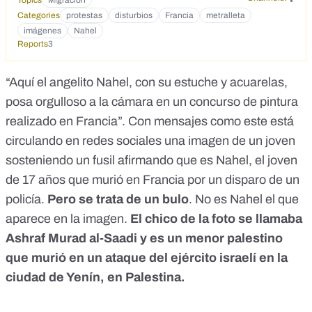
Topics
Migración
Categories
protestas
disturbios
Francia
metralleta
imágenes
Nahel
Reports
3
“Aquí el angelito Nahel, con su estuche y acuarelas,
posa orgulloso a la cámara en un concurso de pintura
realizado en Francia”. Con mensajes como este está
circulando en redes sociales una imagen de un joven
sosteniendo un fusil afirmando que es Nahel, el joven
de 17 años que murió en Francia por un disparo de un
policía.
Pero se trata de un bulo
. No es Nahel el que
aparece en la imagen.
El chico de la foto se llamaba
Ashraf Murad al-Saadi y es un menor palestino
que murió en un ataque del ejército israelí en la
ciudad de Yenín, en Palestina.