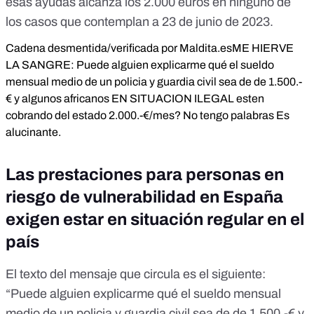
esas ayudas alcanza los 2.000 euros en ninguno de
los casos que contemplan a 23 de junio de 2023.
Cadena desmentida/verificada por Maldita.es
ME HIERVE
LA SANGRE: Puede alguien explicarme qué el sueldo
mensual medio de un policia y guardia civil sea de de 1.500.-
€ y algunos africanos EN SITUACION ILEGAL esten
cobrando del estado 2.000.-€/mes? No tengo palabras Es
alucinante.
Las prestaciones para personas en
riesgo de vulnerabilidad en España
exigen estar en situación regular en el
país
El texto del mensaje que circula es el siguiente:
“Puede alguien explicarme qué el sueldo mensual
medio de un policia y guardia civil sea de de 1.500.-€ y