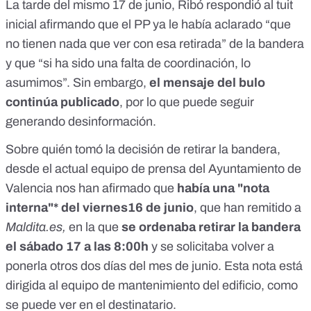
La tarde del mismo 17 de junio, Ribó respondió al tuit
inicial afirmando que
el PP ya le había aclarado “que
no tienen nada que ver con esa retirada”
de la bandera
y que “si ha sido una falta de coordinación, lo
asumimos”. Sin embargo,
el mensaje del bulo
continúa publicado
, por lo que puede seguir
generando desinformación.
Sobre quién tomó la decisión de retirar la bandera,
desde el actual equipo de prensa del Ayuntamiento de
Valencia nos han afirmado que
había una "nota
interna"* del viernes16 de junio
, que han remitido a
Maldita.es,
en la que
se ordenaba retirar la bandera
el sábado 17 a las 8:00h
y se solicitaba volver a
ponerla otros dos días del mes de junio. Esta nota está
dirigida al equipo de mantenimiento del edificio, como
se puede ver en el destinatario.