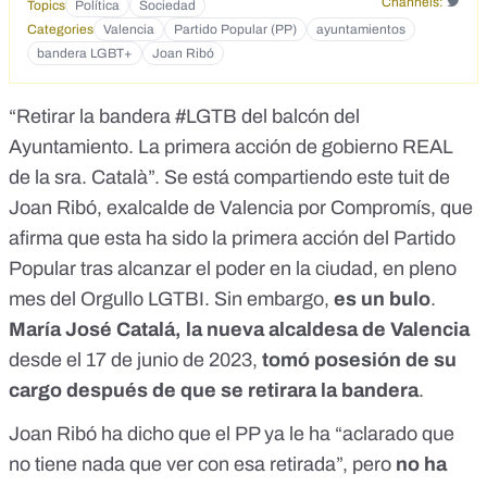
Channels:
Topics
Política
Sociedad
Categories
Valencia
Partido Popular (PP)
ayuntamientos
bandera LGBT+
Joan Ribó
“Retirar la bandera #LGTB del balcón del
Ayuntamiento. La primera acción de gobierno REAL
de la sra. Català”. Se está compartiendo
este tuit de
Joan Ribó
, exalcalde de Valencia por Compromís, que
afirma que esta ha sido la primera acción del Partido
Popular tras alcanzar el poder en la ciudad, en pleno
mes del Orgullo LGTBI. Sin embargo,
es un bulo
.
María José Catalá, la nueva alcaldesa de Valencia
desde el 17 de junio de 2023,
tomó posesión de su
cargo después de que se retirara la bandera
.
Joan Ribó ha dicho que el PP ya le ha “aclarado que
no tiene nada que ver con esa retirada”, pero
no ha