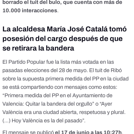
borrado
el tuit del bulo, que cuenta con más de
10.000 interacciones
.
La alcaldesa María José Catalá tomó
posesión del cargo después de que
se retirara la bandera
El Partido Popular fue
la lista más votada en las
pasadas elecciones del 28 de mayo
. El tuit de Ribó
sobre la supuesta primera medida del PP en la ciudad
se está compartiendo con mensajes como estos:
“
Primera medida del PP en el Ayuntamiento de
Valencia: Quitar la bandera del orgullo
” o “
Ayer
València era una ciudad abierta, respetuosa y plural.
(...) Hoy València es la del pasado
”.
El mensaje se publicó
el 17 de junio a las 10:27h
,