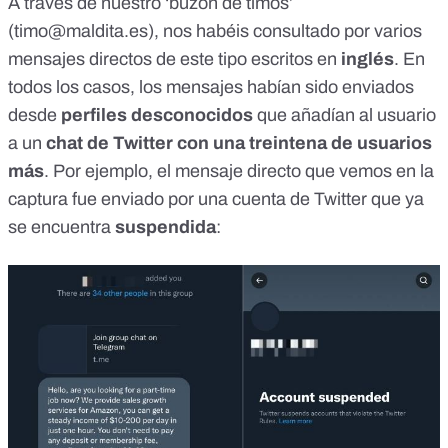
A través de nuestro ‘buzón de timos’
(
timo@maldita.es
), nos habéis consultado por varios
mensajes directos de este tipo escritos en
inglés
. En
todos los casos, los mensajes habían sido enviados
desde
perfiles desconocidos
que añadían al usuario
a un
chat de Twitter con una treintena de usuarios
más
. Por ejemplo, el mensaje directo que vemos en la
captura fue enviado por una cuenta de Twitter que ya
se encuentra
suspendida
: