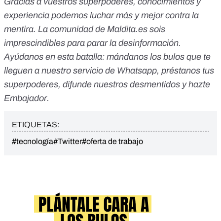
Gracias a vuestros superpoderes, conocimientos y
experiencia podemos luchar más y mejor contra la
mentira. La comunidad de Maldita.es sois
imprescindibles para parar la desinformación.
Ayúdanos en esta batalla:
mándanos los bulos que te
lleguen a nuestro servicio de Whatsapp
,
préstanos tus
superpoderes
, difunde nuestros desmentidos y
hazte
Embajador
.
ETIQUETAS:
#tecnología
#Twitter
#oferta de trabajo