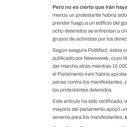
Pero no es cierto que Irán ha
menos
un protestante habría sid
prender fuego a un edificio del g
ocho detenidos se enfrentan a cr
grupos de activistas por los der
Según asegura Politifact,
estos co
publicado por Newsweek, cuyo ti
dar marcha atrás mientras 15.000
el Parlamento iraní habría aproba
penas contra los manifestantes, p
los protestantes detenidos.
Este artículo ha sido
rectificado
, 
mayoría del parlamento apoyó una 
severos para los manifestantes,