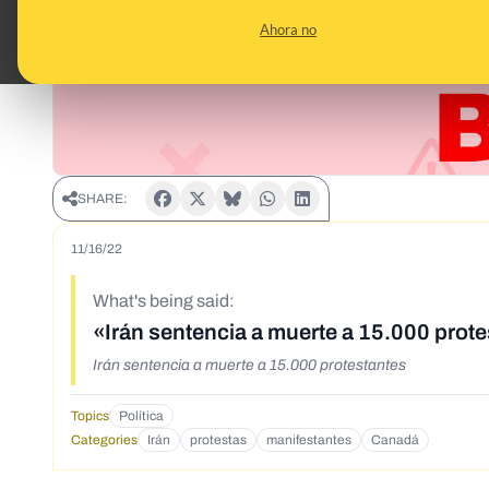
Ahora no
SHARE:
11/16/22
What's being said:
«Irán sentencia a muerte a 15.000 prot
Irán sentencia a muerte a 15.000 protestantes
Topics
Política
Categories
Irán
protestas
manifestantes
Canadá