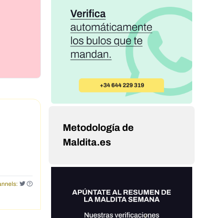
Metodología de
Maldita.es
nnels: