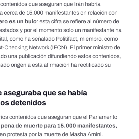
s contenidos
que aseguran que Irán habría
a cerca de 15.000 manifestantes en relación con
ero es un bulo
: esta cifra se refiere al número de
restados y por el momento solo un manifestante ha
ital, como ha señalado Politifact, miembro, como
act-Checking Network
(IFCN). El primer ministro de
ado una publicación difundiendo estos contenidos
,
dado origen a esta afirmación
ha rectificado su
ue aseguraba que se había
los detenidos
ios contenidos que aseguran que el Parlamento
la pena de muerte para 15.000 manifestantes,
 en protesta por la muerte de Masha Amini.