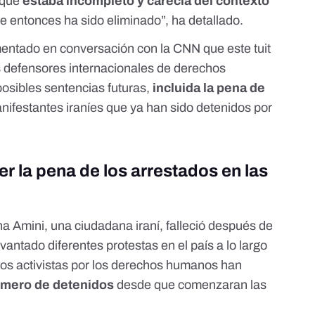
 que
estaba incompleto y carecía del contexto
e entonces ha sido eliminado”, ha detallado.
mentado en conversación con la
CNN
que este tuit
s defensores internacionales de derechos
osibles sentencias futuras,
incluida la pena de
nifestantes iraníes que ya han sido detenidos por
r la pena de los arrestados en las
 Amini, una ciudadana iraní, falleció después de
antado diferentes protestas en el país a lo largo
os activistas por los derechos humanos
han
úmero de detenidos
desde que comenzaran las