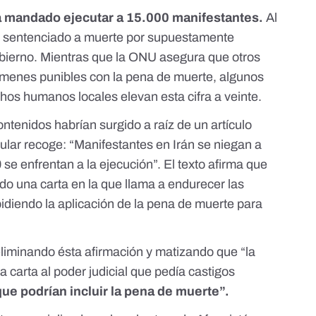
ya mandado ejecutar a 15.000 manifestantes.
Al
o sentenciado a muerte
por supuestamente
obierno. Mientras que la
ONU
asegura que otros
ímenes punibles con la pena de muerte, algunos
echos humanos locales
elevan esta cifra a veinte.
ntenidos habrían surgido a raíz de un artículo
tular recoge:
“Manifestantes en Irán se niegan a
 se enfrentan a la ejecución”
. El texto afirma que
do una carta en la que llama a endurecer las
idiendo la aplicación de la pena de muerte para
eliminando ésta afirmación y matizando que “la
carta al poder judicial que pedía castigos
que podrían incluir la pena de muerte”.