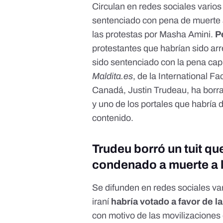
Circulan en
redes sociales vario
sentenciado con pena de muerte 
las protestas por Masha Amini.
P
protestantes que habrían sido ar
sido sentenciado con la pena cap
Maldita.es
, de la
International F
Canadá, Justin Trudeau, ha
borr
y uno de los portales que habría 
contenido.
Trudeu borró un tuit q
condenado a muerte a 
Se difunden
en redes sociales
var
iraní
habría votado a favor de 
con motivo de las movilizaciones