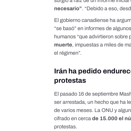
surgió a raíz de un informe inicial
necesario”
. “Debido a eso, desd
El gobierno canadiense ha argu
“se basó” en informes de alguno
humanos “que advirtieron sobre p
muerte
, impuestas a miles de ma
el régimen”.
Irán ha pedido endurece
protestas
El pasado 16 de septiembre Masha
ser arrestada,
un hecho que ha lev
de varios meses
. La
ONU
y
algun
cifrado en cerca
de 15.000 el n
protestas.