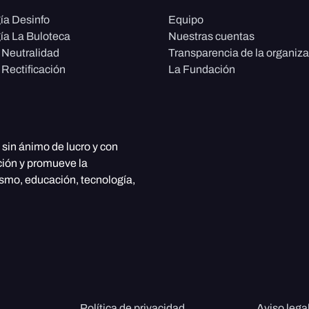
ía Desinfo
Equipo
ía La Buloteca
Nuestras cuentas
e Neutralidad
Transparencia de la organiz
 Rectificación
La Fundación
, sin ánimo de lucro y con
ción y promueve la
ismo, educación, tecnología,
Política de privacidad
Aviso lega