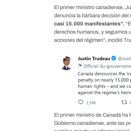
El primer ministro canadiense, J
denuncia la bárbara decisión del
casi 15.000 manifestantes”.
“E
derechos humanos, y seguimos un
acciones del régimen”, incidió Tr
El primer ministro de Canadá
ha 
Gobierno canadiense, ante las p