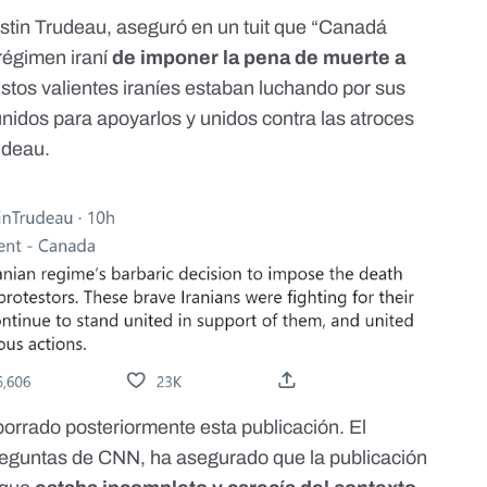
ustin Trudeau,
aseguró en un tuit
que “Canadá
 régimen iraní
de imponer la pena de muerte a
stos valientes iraníes estaban luchando por sus
idos para apoyarlos y unidos contra las atroces
udeau.
borrado posteriormente esta publicación. El
reguntas de
CNN
, ha asegurado que la publicación