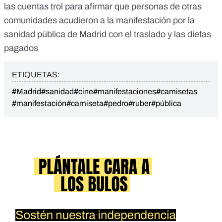
las cuentas trol para afirmar que personas de otras
comunidades acudieron a la manifestación por la
sanidad pública de Madrid con el traslado y las dietas
pagados
ETIQUETAS:
#Madrid
#sanidad
#cine
#manifestaciones
#camisetas
#manifestación
#camiseta
#pedro
#ruber
#pública