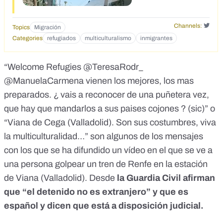
Channels:
Topics
Migración
Categories
refugiados
multiculturalismo
inmigrantes
“​​Welcome Refugies @TeresaRodr_
@ManuelaCarmena vienen los mejores, los mas
preparados. ¿ vais a reconocer de una puñetera vez,
que hay que mandarlos a sus paises cojones ? (sic)” o
“Viana de Cega (Valladolid). Son sus costumbres, viva
la multiculturalidad…” son algunos de los mensajes
con los que se ha difundido un vídeo en el que se ve a
una persona golpear un tren de Renfe en la estación
de Viana (Valladolid). Desde
la Guardia Civil afirman
que “el detenido no es extranjero” y que es
español y dicen que está a disposición judicial.