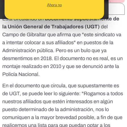
Ahora no
SHARE:
Está circulando un
documento supuestamente de
la Unión General de Trabajadores (UGT)
del
Campo de Gibraltar que afirma que "este sindicato va
a intentar colocar a sus afiliados" en puestos de la
Administración pública. Pero
es un bulo
que ya
desmentimos en 2018. El documento no es real,
es un
montaje realizado en 2010 y que se denunció ante la
Policía Nacional.
En el
documento que circula
, que supuestamente es
de UGT, se puede leer lo siguiente: "Rogamos a todos
nuestros afiliados que estén interesados en algún
puesto determinado de la administración, nos lo
comuniquen a la mayor brevedad posible, a fin de que
realicemos una lista para que puedan optar a los