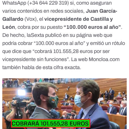
WhatsApp (
+34 644 229 319
) si, como aseguran
varios contenidos en redes sociales,
Juan García-
Gallardo
(Vox), el
vicepresidente de Castilla y
León
, cobra por su puesto
“100.000 euros al año”
.
De hecho,
laSexta publicó en su página web
que
podría cobrar “100.000 euros al año” y emitió un rótulo
que dice que “cobrará 101.555,28 euros por ser
vicepresidente sin funciones”.
La web Moncloa.com
también habla de esta cifra exacta.