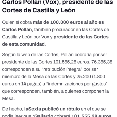
Carlos Pollán (Vox), presidente de las
Cortes de Castilla y León
Quien sí cobra
más de 100.000 euros al año es
Carlos Pollán
, también procurador en las Cortes de
Castilla y León por Vox y
presidente de las Cortes
de esta comunidad
.
Según la
web de las Cortes
, Pollán cobraría por ser
presidente de las Cortes 101.555,28 euros. 76.355,38
corresponden a su “retribución íntegra” por ser
miembro de la Mesa de las Cortes y 25.200 (1.800
euros en 14 pagas) a “indemnizaciones por gastos”
que corresponden, también, a quienes componen la
Mesa.
De hecho,
laSexta publicó un rótulo
en el que se
podía leer que “
Gallardo
cobrará
101.555,28 euros