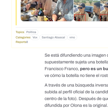
Topics
Política
Categories
Vox
Santiago Abascal
vino
Reports
8
Se está difundiendo
una imagen
d
supuestamente sujeta una botella
Francisco Franco,
pero es un bu
ve cómo la botella no tiene el rost
A través de una búsqueda invers
subida al perfil oficial
de la candi
centro de la foto). Después de qu
difundida por Olona es la original