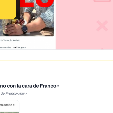
ino con la cara de Franco»
a de Franco</div>