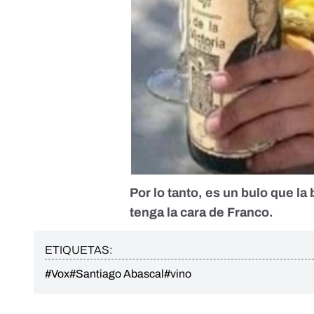
Por lo tanto, es un bulo que la
tenga la cara de Franco.
ETIQUETAS:
#Vox
#Santiago Abascal
#vino