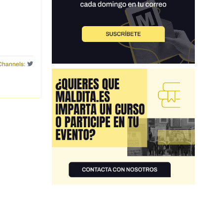
Channels: