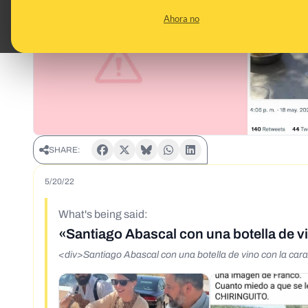
Ahora no
SHARE:
5/20/22
What's being said:
«Santiago Abascal con una botella de v
<div>Santiago Abascal con una botella de vino con la car