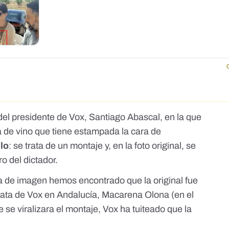
el presidente de Vox, Santiago Abascal, en la que
 de vino que tiene estampada la cara de
lo
: se trata de un montaje y, en la foto original, se
ro del dictador.
a de imagen hemos encontrado que la original
fue
data de Vox en Andalucía, Macarena Olona (en el
e se viralizara el montaje,
Vox ha tuiteado
que la
.