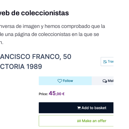
web de coleccionistas
inversa de imagen y hemos comprobado que la
 de
una página de coleccionistas
en la que se
n.