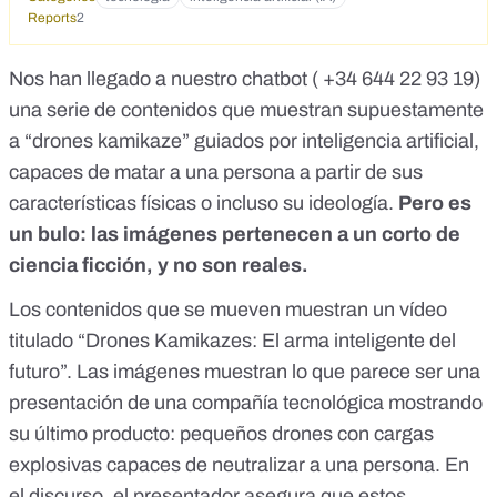
Reports
2
Nos han llegado a nuestro chatbot (
+34 644 22 93 19
)
una serie de contenidos que muestran supuestamente
a “drones kamikaze” guiados por inteligencia artificial,
capaces de matar a una persona a partir de sus
características físicas o incluso su ideología.
Pero es
un bulo: las imágenes pertenecen a un corto de
ciencia ficción, y no son reales.
Los contenidos que se mueven muestran un vídeo
titulado
“Drones Kamikazes: El arma inteligente del
futuro”.
Las imágenes muestran lo que parece ser una
presentación de una compañía tecnológica mostrando
su último producto: pequeños drones con cargas
explosivas capaces de neutralizar a una persona. En
el discurso, el presentador asegura que estos