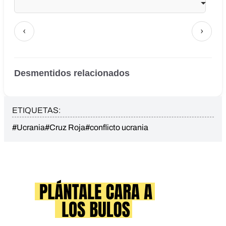
‹
›
Desmentidos relacionados
ETIQUETAS:
#Ucrania
#Cruz Roja
#conflicto ucrania