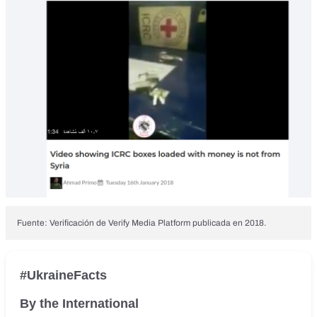
Fuente: Verificación de Verify Media Platform publicada en 2018.
#UkraineFacts
By the International