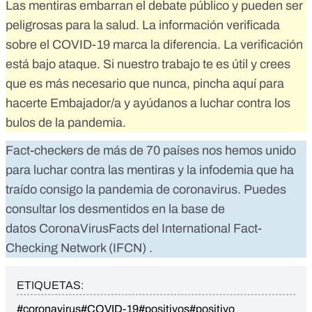
Las mentiras embarran el debate público y pueden ser
peligrosas para la salud. La información verificada
sobre el COVID-19 marca la diferencia. La verificación
está bajo ataque. Si nuestro trabajo te es útil y crees
que es más necesario que nunca,
pincha aquí para
hacerte Embajador/a
y ayúdanos a luchar contra los
bulos de la pandemia.
Fact-checkers de más de 70 países nos hemos unido
para luchar contra las mentiras y la infodemia que ha
traído consigo la pandemia de coronavirus. Puedes
consultar los desmentidos en la base de
datos
CoronaVirusFacts
del
International Fact-
Checking Network (IFCN)
.
ETIQUETAS:
#coronavirus
#COVID-19
#positivos
#positivo