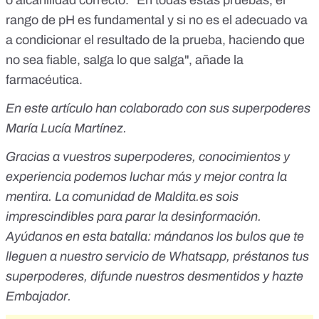
o alcanilidad correcto. "En todas estas pruebas, el
rango de pH es fundamental y si no es el adecuado va
a condicionar el resultado de la prueba, haciendo que
no sea fiable, salga lo que salga", añade la
farmacéutica.
En este artículo han colaborado con sus superpoderes
María Lucía Martínez.
Gracias a vuestros superpoderes, conocimientos y
experiencia podemos luchar más y mejor contra la
mentira. La comunidad de Maldita.es sois
imprescindibles para parar la desinformación.
Ayúdanos en esta batalla:
mándanos los bulos que te
lleguen a nuestro servicio de Whatsapp
,
préstanos tus
superpoderes,
difunde nuestros desmentidos y
hazte
Embajador.