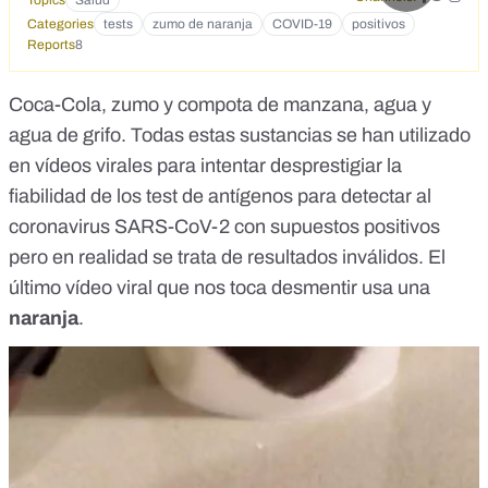
Topics
Salud
Categories
tests
zumo de naranja
COVID-19
positivos
Reports
8
Coca-Cola
,
zumo y compota de manzana
,
agua
y
agua de grifo
. Todas estas sustancias se han utilizado
en vídeos virales para intentar desprestigiar la
fiabilidad de los test de antígenos para detectar al
coronavirus SARS-CoV-2 con supuestos positivos
pero en realidad se trata de resultados inválidos. El
último vídeo viral que nos toca desmentir usa una
naranja
.