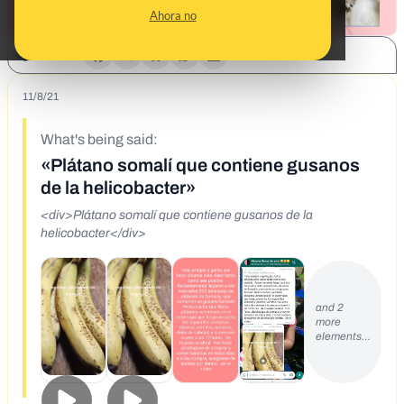
Ahora no
SHARE:
11/8/21
What's being said:
«Plátano somalí que contiene gusanos
de la helicobacter»
<div>Plátano somalí que contiene gusanos de la
helicobacter</div>
and 2
more
elements…