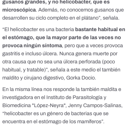
gusanos grandes, y no helicobacter, que es
microscópica
. Además, no conocemos gusanos que
desarrollen su ciclo completo en el plátano”, señala.
“El helicobacter es una bacteria
bastante habitual en
el estómago, que la mayor parte de las veces no
provoca ningún síntoma
, pero que a veces provoca
gastritis e incluso úlcera. Nunca genera muerte por
otra causa que no sea una úlcera perforada (poco
habitual, y tratable)”, señala a este medio el también
maldito y cirujano digestivo, Gorka Docio.
En la misma línea nos responde la también maldita e ​​
investigadora en el Instituto de Parasitología y
Biomedicina "López-Neyra", Jenny Campos-Salinas,
“helicobacter es un género de bacterias que se
encuentra en el estómago de los mamíferos”.