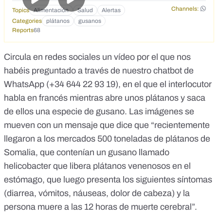
Channels:
Topics
Alimentación
Salud
Alertas
Categories
plátanos
gusanos
Reports
68
Circula
en redes sociales un vídeo
por el que nos
habéis preguntado a través de nuestro chatbot de
WhatsApp (
+34 644 22 93 19
), en el que el interlocutor
habla en francés mientras abre unos plátanos y saca
de ellos una especie de gusano. Las imágenes se
mueven con un mensaje que dice que “recientemente
llegaron a los mercados 500 toneladas de plátanos de
Somalia, que contenían un gusano llamado
helicobacter que libera plátanos venenosos en el
estómago, que luego presenta los siguientes síntomas
(diarrea, vómitos, náuseas, dolor de cabeza) y la
persona muere a las 12 horas de muerte cerebral”.