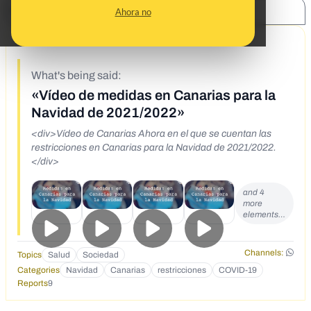
SHARE:
Ahora no
11/15/21
What's being said:
«Vídeo de medidas en Canarias para la
Navidad de 2021/2022»
<div>Vídeo de Canarias Ahora en el que se cuentan las
restricciones en Canarias para la Navidad de 2021/2022.
</div>
and 4
more
elements…
Channels:
Topics
Salud
Sociedad
Categories
Navidad
Canarias
restricciones
COVID-19
Reports
9