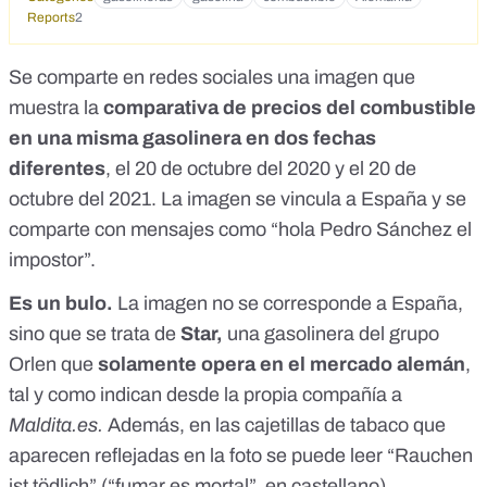
Reports
2
Se comparte en redes sociales una imagen que
muestra la
comparativa de precios del combustible
en una misma gasolinera en dos fechas
diferentes
, el 20 de octubre del 2020 y el 20 de
octubre del 2021. La imagen se vincula a España y se
comparte con mensajes como “hola Pedro Sánchez el
impostor”.
Es un bulo.
La imagen no se corresponde a España,
sino que se trata de
Star,
una gasolinera del grupo
Orlen que
solamente opera en el mercado alemán
,
tal y como indican desde la propia compañía a
Maldita.es.
Además, en las cajetillas de tabaco que
aparecen reflejadas en la foto se puede leer “Rauchen
ist tödlich” (“fumar es mortal”, en castellano).