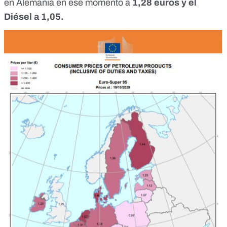
en Alemania en ese momento a
1,28 euros
y el
Diésel a 1,05
.