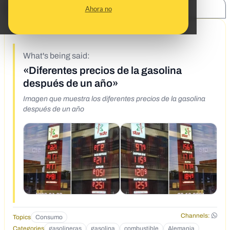
SHARE:
Ahora no
11/2/21
What's being said:
«Diferentes precios de la gasolina
después de un año»
Imagen que muestra los diferentes precios de la gasolina
después de un año
Channels:
Topics
Consumo
Categories
gasolineras
gasolina
combustible
Alemania