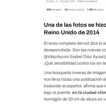
Una de las fotos se hiz
Reino Unido de 2014
El texto completo del tuit dice lo s
desapercibida: Son las nuevas con
@IdiazAyuso [Isabel Díaz Ayuso]
¡Qué sensibilidad contra los sin t
Una búsqueda inversa de imágenes 
nos lleva hasta una publicación d
traducido al español, afirma que
bajo el puente:
en la ciudad ch
hormigón de 20 cm de altura en va