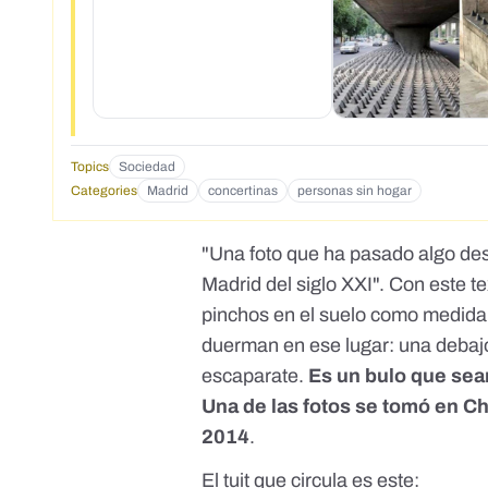
Topics
Sociedad
Categories
Madrid
concertinas
personas sin hogar
"Una foto que ha pasado algo des
Madrid del siglo XXI". Con este t
pinchos en el suelo como medida p
duerman en ese lugar: una debajo
escaparate.
Es un bulo que sea
Una de las fotos se tomó en Ch
2014
.
El tuit que circula es este: