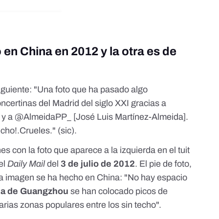
o en China en 2012 y la otra es de
iguiente: "
Una foto que ha pasado algo
certinas del Madrid del siglo XXI gracias a
 y a @AlmeidaPP_ [José Luis Martínez-Almeida].
echo!.Crueles.
" (sic).
con la foto que aparece a la izquierda en el tuit
el
Daily Mail
del
3 de julio de 2012
. El pie de foto,
 la imagen se ha hecho en China: "No hay espacio
ina de Guangzhou
se han colocado picos de
rias zonas populares entre los sin techo".