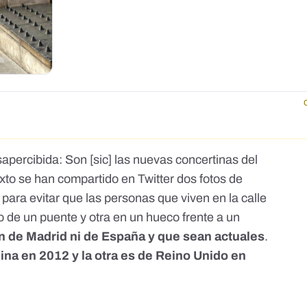
apercibida: Son [sic] las nuevas concertinas del
exto se han compartido en Twitter dos fotos de
ara evitar que las personas que viven en la calle
 de un puente y otra en un hueco frente a un
n de Madrid ni de España y que sean actuales
.
ina en 2012 y la otra es de Reino Unido en