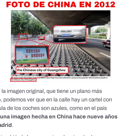
 la imagen original, que tiene un plano más
o, podemos ver que en la calle hay un cartel con
ula de los coches son azules, como en el país
e una imagen hecha en China hace nueve años
adrid
.