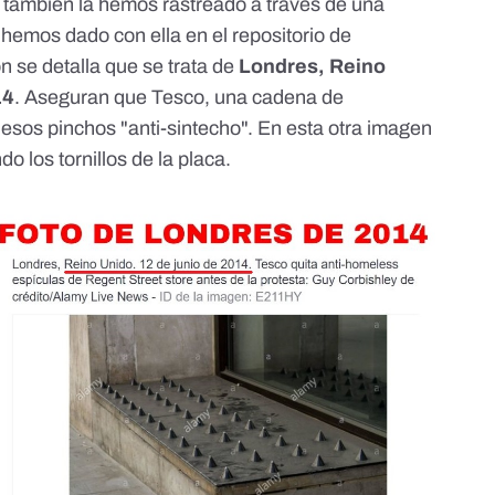
it también la hemos rastreado a través de una
hemos dado con ella en el
repositorio de
ón se detalla que se trata de
Londres, Reino
14
. Aseguran que Tesco, una cadena de
esos pinchos "anti-sintecho".
En esta otra imagen
do los tornillos de la placa
.