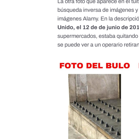
La otra foto que aparece en el tu
búsqueda inversa de imágenes y 
imágenes Alamy
. En la descripci
Unido, el 12 de de junio de 20
supermercados, estaba quitando 
se puede ver a un operario retiran