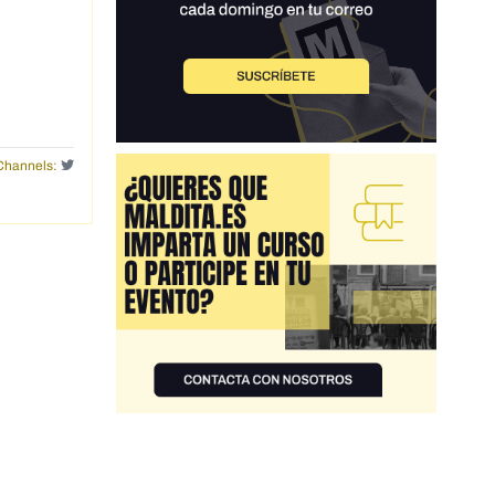
Channels: