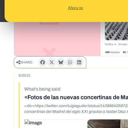
Ahora no
SHARE:
9/20/21
What's being said:
«Fotos de las nuevas concertinas de Ma
<div>https://twitter.com/luigiaguilar/status/143986405
concertinas del Madrid del siglo XXI gracias a Isabel Díaz