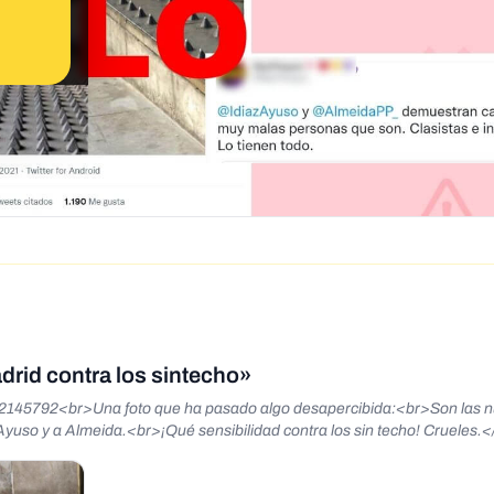
drid contra los sintecho»
9722145792<br>Una foto que ha pasado algo desapercibida:<br>Son las 
 Ayuso y a Almeida.<br>¡Qué sensibilidad contra los sin techo! Crueles.<