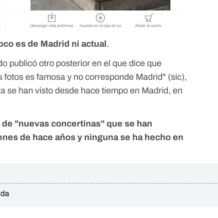
oco es de Madrid ni actual
.
ado publicó otro posterior en el que dice que
s fotos es famosa y no corresponde Madrid
" (sic),
 ya se han visto desde hace tiempo en Madrid, en
n de "nuevas concertinas" que se han
enes de hace años y ninguna se ha hecho en
ida