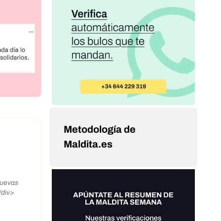
Metodología de
Maldita.es
nuevas
/div>