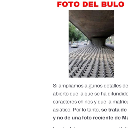
Si ampliamos algunos detalles de
abierto que la que se ha difundid
caracteres chinos y que la matríc
asiático. Por lo tanto,
se trata d
y no de una foto reciente de M