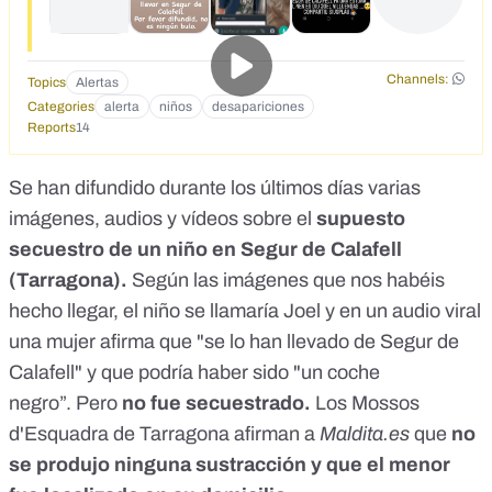
Channels:
Topics
Alertas
Categories
alerta
niños
desapariciones
Reports
14
Se han difundido durante los últimos días varias
imágenes, audios y vídeos sobre el
supuesto
secuestro de un niño en Segur de Calafell
(Tarragona).
Según las imágenes que nos habéis
hecho llegar, el niño se llamaría Joel y en un audio viral
una mujer afirma que "se lo han llevado de Segur de
Calafell" y que podría haber sido "un coche
negro”. Pero
no fue secuestrado.
Los Mossos
d'Esquadra de Tarragona afirman a
Maldita.es
que
no
se produjo ninguna sustracción y que el menor