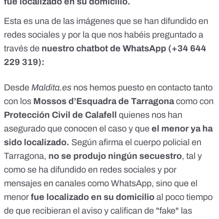
fue localizado en su domicilio.
Esta es una de las imágenes que se han difundido en
redes sociales y por la que nos habéis preguntado a
través de
nuestro chatbot de WhatsApp
(+34 644
229 319)
:
Desde
Maldita.es
nos hemos puesto en contacto tanto
con los
Mossos d’Esquadra de Tarragona
como con
Protección Civil de Calafell
quienes nos han
asegurado que conocen el caso y que
el menor ya ha
sido localizado.
Según afirma el cuerpo policial en
Tarragona,
no se produjo ningún secuestro
, tal y
como se ha difundido en redes sociales y por
mensajes en canales como WhatsApp, sino que el
menor
fue localizado en su domicilio
al poco tiempo
de que recibieran el aviso y califican de "fake" las