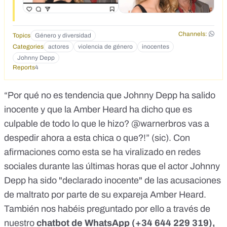
Channels:
Topics
Género y diversidad
Categories
actores
violencia de género
inocentes
Johnny Depp
Reports
4
“Por qué no es tendencia que Johnny Depp ha salido
inocente y que la Amber Heard ha dicho que es
culpable de todo lo que le hizo? @warnerbros vas a
despedir ahora a esta chica o que?!” (sic). Con
afirmaciones
como esta
se ha
viralizado en redes
sociales
durante las últimas horas que el actor Johnny
Depp ha sido "declarado inocente" de las acusaciones
de maltrato por parte de su expareja Amber Heard.
También nos habéis preguntado por ello a través de
nuestro
chatbot de WhatsApp (
+34 644 229 319
),