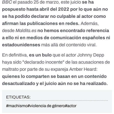
BBC
el pasado 25 de marzo, este juicio
se ha
pospuesto hasta abril del 2022 por lo que aún no
se ha podido declarar no culpable al actor como
afirman las publicaciones en redes.
Además,
desde
Maldita.es
no hemos encontrado referencia
a ello ni en medios de comunicación españoles ni
estadounidenses
más allá del contenido viral.
En definitiva,
es un bulo
que el actor Johnny Depp
haya sido "declarado inocente" de las acusaciones de
maltrato por parte de su expareja Amber Heard:
quienes lo comparten se basan en un contenido
desactualizado y el juicio aún no se ha realizado.
ETIQUETAS:
#machismo
#violencia de género
#actor