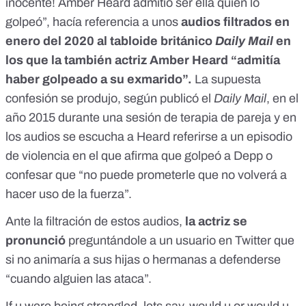
inocente! Amber Heard admitió ser ella quien lo
golpeó”, hacía referencia a unos
audios filtrados en
enero del 2020 al tabloide británico
Daily Mail
en
los que la también actriz Amber Heard “admitía
haber golpeado a su exmarido”.
La supuesta
confesión se produjo, según publicó el
Daily Mail
, en el
año 2015 durante una sesión de terapia de pareja y en
los audios se escucha a Heard referirse a un episodio
de violencia en el que afirma que golpeó a Depp o
confesar que “no puede prometerle que no volverá a
hacer uso de la fuerza”.
Ante la filtración de estos audios,
la actriz se
pronunció
preguntándole a un usuario en Twitter que
si no animaría a sus hijas o hermanas a defenderse
“cuando alguien las ataca”.