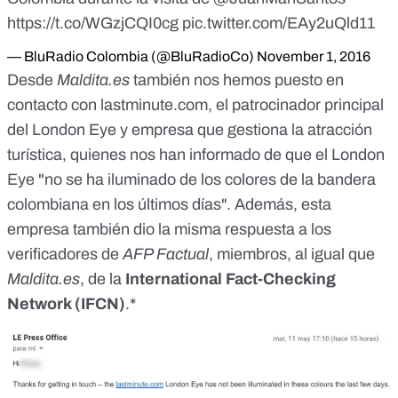
https://t.co/WGzjCQI0cg
pic.twitter.com/EAy2uQld11
— BluRadio Colombia (@BluRadioCo)
November 1, 2016
Desde
Maldita.es
también nos hemos puesto en
contacto con lastminute.com, el patrocinador principal
del London Eye y empresa que gestiona la atracción
turística, quienes nos han informado de que el London
Eye "no se ha iluminado de los colores de la bandera
colombiana en los últimos días". Además, esta
empresa también dio la misma respuesta a los
verificadores de
AFP Factual
, miembros, al igual que
Maldita.es
, de la
International Fact-Checking
Network (IFCN)
.*