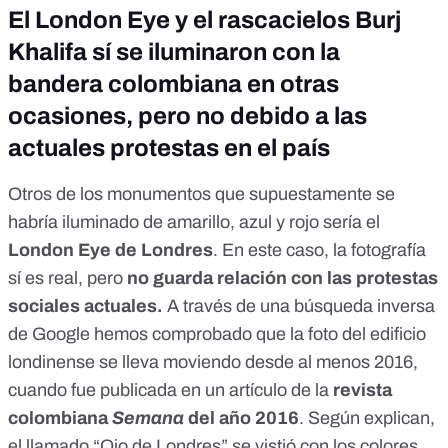
El London Eye y el rascacielos Burj
Khalifa sí se iluminaron con la
bandera colombiana en otras
ocasiones, pero no debido a las
actuales protestas en el país
Otros de los monumentos que supuestamente se
habría iluminado de amarillo, azul y rojo sería el
London Eye de Londres
. En este caso, la fotografía
sí es real, pero
no guarda relación con las protestas
sociales actuales.
A través de una búsqueda inversa
de Google hemos comprobado que la foto del edificio
londinense se lleva moviendo desde al menos 2016,
cuando fue publicada en un artículo de la
revista
colombiana
Semana
del año 2016
. Según explican,
el llamado “Ojo de Londres” se vistió con los colores