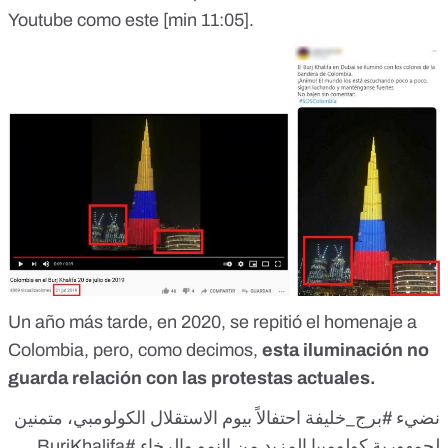
Youtube como
este
[min 11:05].
Un año más tarde, en 2020, se repitió el homenaje a
Colombia, pero, como decimos,
esta iluminación no
guarda relación con las protestas actuales.
نضيء
#برج_خليفة
احتفالاً بيوم الاستقلال الكولومبي، متمنين
#BurjKhalifa
لجمهورية كولومبيا المزيد من النمو والرخاء.