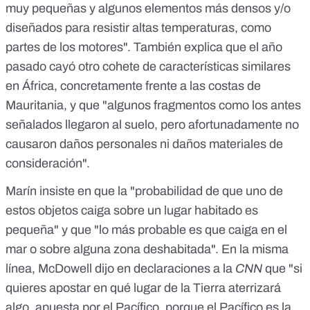
muy pequeñas y algunos elementos más densos y/o
diseñados para resistir altas temperaturas, como
partes de los motores". También explica que el año
pasado cayó
otro cohete de características similares
en África, concretamente frente a las costas de
Mauritania
, y que "algunos fragmentos como los antes
señalados llegaron al suelo, pero afortunadamente no
causaron daños personales ni daños materiales de
consideración".
Marín insiste en que la "probabilidad de que uno de
estos objetos caiga sobre un lugar habitado es
pequeña" y que "lo más probable es que caiga en el
mar o sobre alguna zona deshabitada". En la misma
línea, McDowell dijo en declaraciones a la
CNN
que "si
quieres apostar en qué lugar de la Tierra aterrizará
algo, apuesta por el Pacífico, porque el Pacífico es la