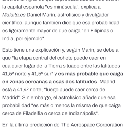
la capital española "es minúscula", explica a
Maldita.es
Daniel Marín, astrofísico y divulgador
científico, aunque también dice que esa probabilidad
es ligeramente mayor de que caiga "en Filipinas o
India, por ejemplo".
Esto tiene una explicación y, según Marín, se debe a
que "la etapa central del cohete puede caer en
cualquier lugar de la Tierra situado entre las latitudes
41,5º norte y 41,5º sur" y
es más probable que caiga
en zonas cercanas a esas dos latitudes
. Madrid
está a 41,4º norte, "luego puede caer cerca de
Madrid". Sin embargo, el astrofísico añade que esa
probabilidad "es más o menos la misma de que caiga
cerca de Filadelfia o cerca de Indianápolis".
En la última predicción de The Aerospace Corporation