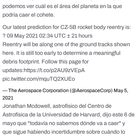
podemos ver cuál es el área del planeta en la que
podría caer el cohete.
Our latest prediction for CZ-5B rocket body reentry is:
? 09 May 2021 02:34 UTC ± 21 hours
Reentry will be along one of the ground tracks shown
here. It is still too early to determine a meaningful
debris footprint. Follow this page for
updates:
https://t.co/p2AU9zVEpA
pic.twitter.com/mquTQ2XUEo
— The Aerospace Corporation (@AerospaceCorp)
May 5,
2021
Jonathan Mcdowell, astrofísico del Centro de
Astrofísica de la Universidad de Harvard, dijo este 6 de
mayo que
"todavía no sabemos dónde va a caer"
y
que sigue habiendo incertidumbre sobre cuándo lo