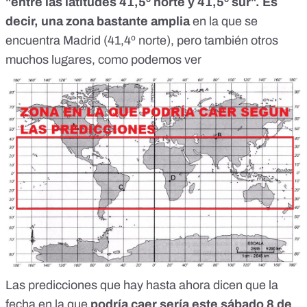
"entre las latitudes 41,5º norte y 41,5º sur". Es
decir, una zona bastante amplia
en la que se
encuentra Madrid (41,4º norte), pero también otros
muchos lugares, como podemos ver
Las predicciones que hay hasta ahora dicen que la
fecha en la que
podría caer sería este sábado 8 de