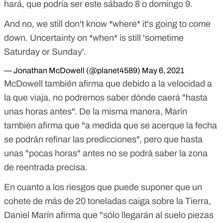
hará, que podría ser este sábado 8 o domingo 9.
And no, we still don't know *where* it's going to come
down. Uncertainty on *when* is still 'sometime
Saturday or Sunday'.
— Jonathan McDowell (@planet4589)
May 6, 2021
McDowell también afirma que debido a la velocidad a
la que viaja,
no podremos saber dónde caerá "hasta
unas horas antes"
. De la misma manera, Marín
también afirma que "a medida que se acerque la fecha
se podrán refinar las predicciones", pero que hasta
unas "pocas horas" antes no se podrá saber la zona
de reentrada precisa.
En cuanto a los riesgos que puede suponer que un
cohete de más de 20 toneladas caiga sobre la Tierra,
Daniel Marín afirma que "sólo llegarán al suelo piezas