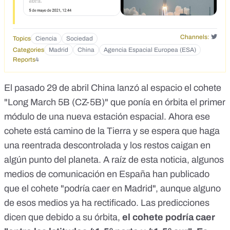
Channels:
Topics
Ciencia
Sociedad
Categories
Madrid
China
Agencia Espacial Europea (ESA)
Reports
4
El pasado 29 de abril China lanzó al espacio el cohete
"Long March 5B (CZ-5B)" que ponía en órbita el primer
módulo de una nueva estación espacial. Ahora ese
cohete está camino de la Tierra y se espera que haga
una reentrada descontrolada y los restos caigan en
algún punto del planeta. A raíz de esta noticia, algunos
medios de comunicación en España han publicado
que el cohete
"podría caer en Madrid"
, aunque alguno
de esos medios ya ha rectificado. Las predicciones
dicen que debido a su órbita,
el cohete podría caer