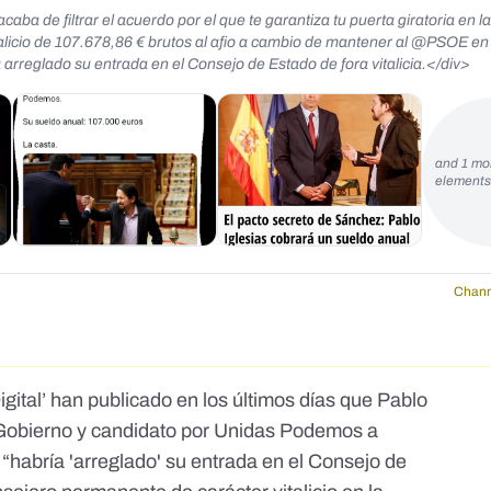
 de filtrar el acuerdo por el que te garantiza tu puerta giratoria en l
licio de 107.678,86 € brutos al afio a cambio de mantener al @PSOE en 
rreglado su entrada en el Consejo de Estado de fora vitalicia.</div>
and 1 mo
element
Chann
gital’
han publicado en los últimos días que Pablo
l Gobierno y candidato por Unidas Podemos a
“habría 'arreglado' su entrada en el Consejo de