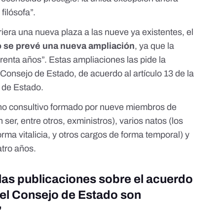
filósofa”.
riera una nueva plaza a las nueve ya existentes, el
 se prevé una nueva ampliación
, ya que
la
renta años”. Estas ampliaciones las pide la
onsejo de Estado, de acuerdo al artículo 13 de
la
 de Estado
.
no consultivo formado por nueve miembros de
er, entre otros, exministros), varios natos (los
rma vitalicia, y otros cargos de forma temporal) y
atro años.
as publicaciones sobre el acuerdo
e el Consejo de Estado son
”