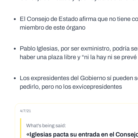
El Consejo de Estado afirma que no tiene c
miembro de este órgano
Pablo Iglesias, por ser exministro, podría
haber una plaza libre y “ni la hay ni se prev
Los expresidentes del Gobierno sí pueden s
pedirlo, pero no los exvicepresidentes
4/7/21
What's being said:
«Iglesias pacta su entrada en el Consej