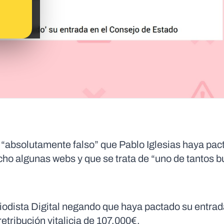
“absolutamente falso” que Pablo Iglesias haya pac
ho algunas webs y que se trata de “uno de tantos b
iodista Digital negando que haya pactado su entrad
etribución vitalicia de 107.000€.