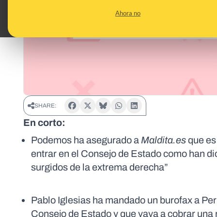
Ahora no
SHARE:
En corto:
Podemos ha asegurado a
Maldita.es
que es 
entrar en el Consejo de Estado como han dic
surgidos de la extrema derecha”
Pablo Iglesias ha mandado un burofax a Per
Consejo de Estado y que vaya a cobrar una r