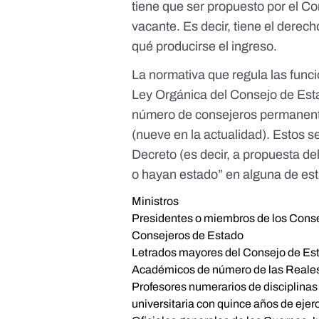
tiene que ser propuesto por el Co
vacante. Es decir, tiene el derec
qué producirse el ingreso.
La normativa que regula las func
Ley Orgánica del Consejo de Est
número de consejeros permanente
(
nueve en la actualidad
). Estos s
Decreto (es decir, a propuesta de
o hayan estado” en alguna de est
Ministros
Presidentes o miembros de los Cons
Consejeros de Estado
Letrados mayores del Consejo de Es
Académicos de número de las Reales 
Profesores numerarios de disciplinas 
universitaria con quince años de ejerc