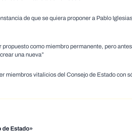
onstancia de que se quiera proponer a Pablo Iglesi
 ser propuesto como miembro permanente, pero antes
é crear una nueva”
er miembros vitalicios del Consejo de Estado con s
o de Estado»