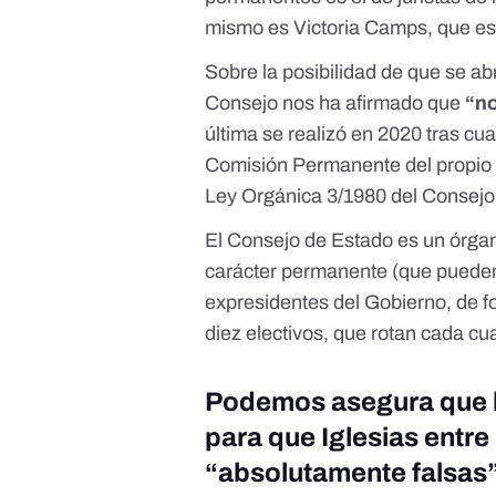
mismo es Victoria Camps, que es 
Sobre la posibilidad de que se ab
Consejo nos ha afirmado que
“no
última se realizó en 2020
tras cua
Comisión Permanente del propio C
Ley Orgánica 3/1980 del Consejo
El Consejo de Estado es un órga
carácter permanente (que pueden s
expresidentes del Gobierno, de fo
diez electivos, que rotan cada cu
Podemos asegura que l
para que Iglesias entr
“absolutamente falsas