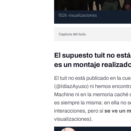
Captura del bulo.
El supuesto tuit no est
es un montaje realizado 
El tuit no está publicado en la cu
(
@IdiazAyuso
) ni hemos encontr
Machine
ni en la
memoria caché 
es siempre la misma: en ella no s
interacciones, pero sí
se ve un 
visualizaciones).