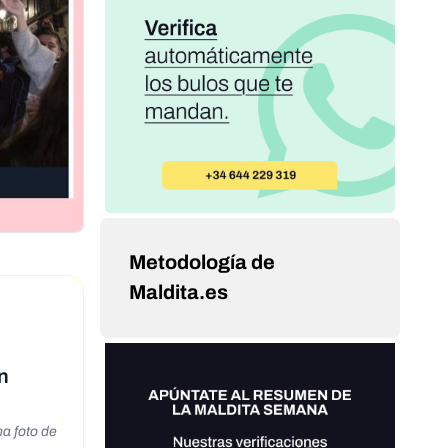
Metodología de
Maldita.es
in
a foto de