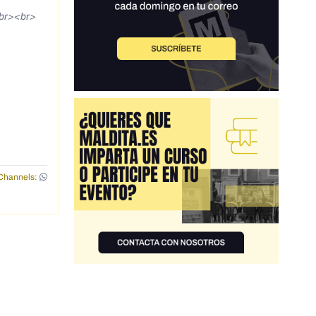
<br><br>
Channels: