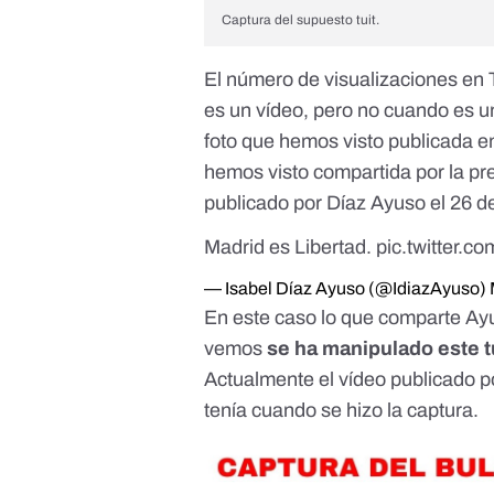
Captura del supuesto tuit.
El número de visualizaciones en
es un vídeo, pero no cuando es u
foto que hemos visto publicada 
hemos visto compartida por la pr
publicado por Díaz Ayuso el 26 de
Madrid es Libertad.
pic.twitter.
— Isabel Díaz Ayuso (@IdiazAyuso)
En este caso lo que comparte Ayu
vemos
se ha manipulado este tu
Actualmente el vídeo publicado p
tenía cuando se hizo la captura.