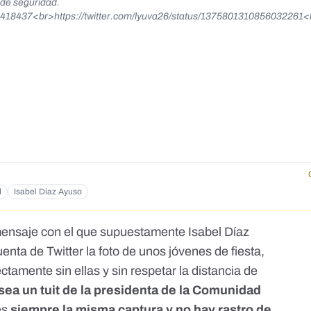
a de seguridad.
6418437<br>https://twitter.com/lyuva26/status/1375801310856032261
d
Isabel Díaz Ayuso
 mensaje con el que supuestamente Isabel Díaz
nta de Twitter la foto de unos jóvenes de fiesta,
ctamente sin ellas y sin respetar la distancia de
sea un tuit de la presidenta de la Comunidad
es
siempre la misma captura y no hay rastro de