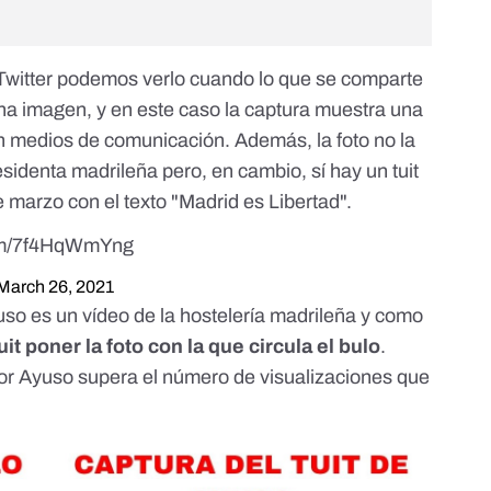
 Twitter podemos verlo cuando lo que se comparte
na imagen, y en este caso la captura muestra
una
en medios de comunicación
. Además, la foto no la
esidenta madrileña pero, en cambio, sí hay un
tuit
 marzo con el texto "Madrid es Libertad"
.
com/7f4HqWmYng
March 26, 2021
so es un vídeo de la hostelería madrileña y como
it poner la foto con la que circula el bulo
.
or Ayuso supera el número de visualizaciones que