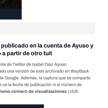
á publicado en la cuenta de Ayuso y
a partir de otro tuit
enta de Twitter de Isabel Díaz Ayuso
ado una versión de este
archivado en WayBack
de Google
. Además, la captura que se comparte
e ve la fecha de publicación ni el número de
mismo número de visualizaciones
(152k