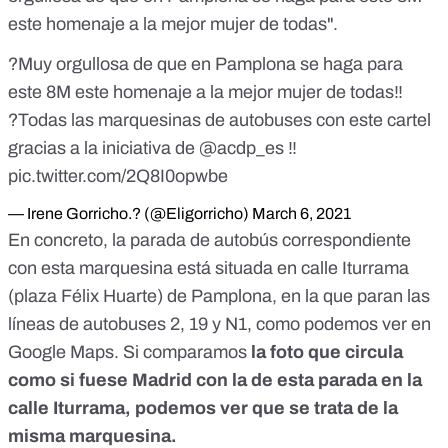
este homenaje a la mejor mujer de todas".
?Muy orgullosa de que en Pamplona se haga para
este 8M este homenaje a la mejor mujer de todas‼️
?Todas las marquesinas de autobuses con este cartel
gracias a la iniciativa de
@acdp_es
‼️
pic.twitter.com/2Q8I0opwbe
— Irene Gorricho.? (@Eligorricho)
March 6, 2021
En concreto, la parada de autobús correspondiente
con esta marquesina está situada en calle Iturrama
(plaza Félix Huarte) de Pamplona, en la que paran las
líneas de autobuses 2, 19 y N1, como podemos ver
en
Google Maps.
Si comparamos
la foto que circula
como si fuese Madrid con la de esta parada en la
calle Iturrama, podemos ver que se trata de la
misma marquesina.