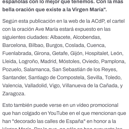
españolas con lo mejor que tenemos. Con la más
bella oración que existe a la Virgen María".
Según esta publicación en la web de la ACdP, el cartel
con la oración Ave María estará expuesto en las
siguientes ciudades: Albacete, Alcobendas,
Barcelona, Bilbao, Burgos, Coslada, Cuenca,
Fuenlabrada, Girona, Getafe, Gijón, Hospitalet, León,
Lleida, Logroño, Madrid, Móstoles, Oviedo, Pamplona,
Pozuelo, Salamanca, San Sebastián de los Reyes,
Santander, Santiago de Compostela, Sevilla, Toledo,
Valencia, Valladolid, Vigo, Villanueva de la Cañada, y
Zaragoza.
Esto también puede verse en
un vídeo promocional
que han colgado en YouTube
en el que mencionan que
han "decorado las calles de España" en honor a la