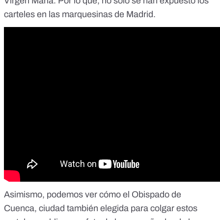
Virgen María. Por lo que, no sólo se han expuesto los
carteles en las marquesinas de Madrid.
Asimismo, podemos ver cómo el Obispado de
Cuenca, ciudad también elegida para colgar estos