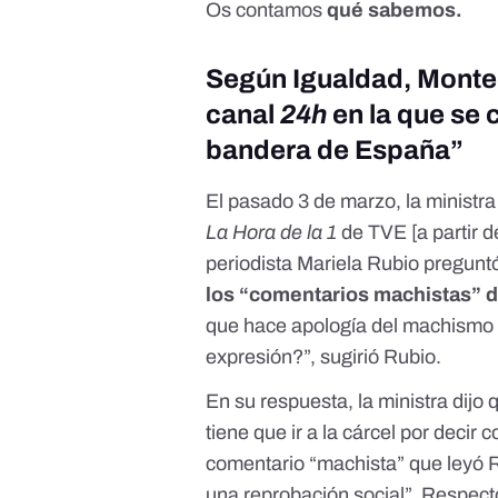
Os contamos
qué sabemos.
Según Igualdad, Monter
canal
24h
en la que se c
bandera de España”
El pasado 3 de marzo, la ministr
La Hora de la 1
de TVE
[a partir 
periodista Mariela Rubio pregunt
los “comentarios machistas” d
que hace apología del machismo p
expresión?”, sugirió Rubio.
En su respuesta, la ministra dijo
tiene que ir a la cárcel por decir
comentario “machista” que leyó R
una reprobación social”. Respect