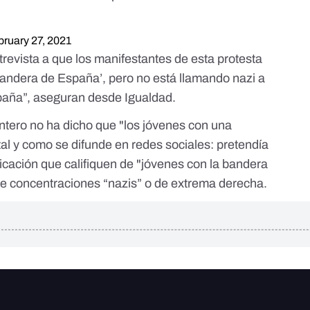
bruary 27, 2021
ntrevista a que los manifestantes de esta protesta
 bandera de España’, pero no está llamando nazi a
spaña”, aseguran desde Igualdad.
tero no ha dicho que "los jóvenes con una
al y como se difunde en redes sociales: pretendía
cación que califiquen de "jóvenes con la bandera
de concentraciones “nazis” o de extrema derecha.