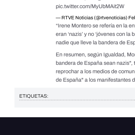
pic.twitter.com/MyUbMAit2W
— RTVE Noticias (@rtvenoticias)
Fe
“Irene Montero se refería en la e
eran ‘nazis’ y no ‘jóvenes con la
nadie que lleve la bandera de E
En resumen, según Igualdad, Mon
bandera de España sean nazis", t
reprochar a los medios de comuni
de España" a los manifestantes 
ETIQUETAS: