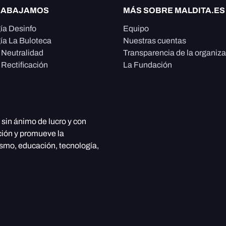
RABAJAMOS
MÁS SOBRE MALDITA.ES
ía Desinfo
Equipo
ía La Buloteca
Nuestras cuentas
e Neutralidad
Transparencia de la organiz
 Rectificación
La Fundación
, sin ánimo de lucro y con
ción y promueve la
ismo, educación, tecnología,