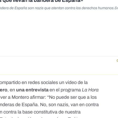
s que llevan la bandera de España»
andera de España son nazis que atentan contra los derechos humanos.&
compartido en redes sociales
un vídeo de la
tero
, en
una entrevista
en el programa
La Hora
 ver a Montero afirmar: “No puede ser que a los
anderas de España. No, son nazis, van en contra
 contra la base constitutiva de nuestra