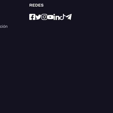
REDES
ación