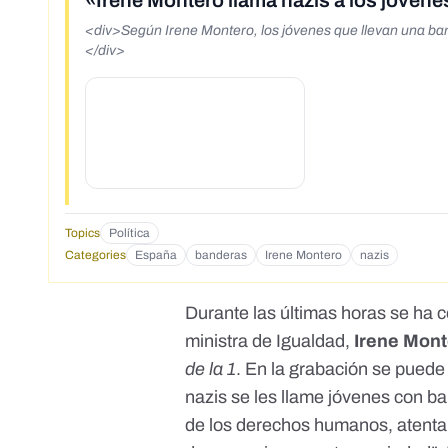
«Irene Montero llama nazis a los jóvene
<div>Según Irene Montero, los jóvenes que llevan una b
</div>
Topics
Política
Categories
España
banderas
Irene Montero
nazis
Durante las últimas horas se ha 
ministra de Igualdad
,
Irene Mon
de la 1
. En la grabación se puede
nazis se les llame jóvenes con b
de los derechos humanos, atentan