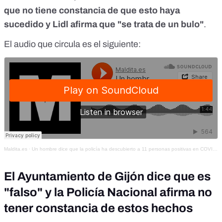
que no tiene constancia de que esto haya
sucedido y Lidl afirma que "se trata de un bulo"
.
El audio que circula es el siguiente:
Maldita.es
·
Un hombre dice que la policía ha descubierto a 11 personas positivas en COVID-19 en un Lidl de Gijón
El Ayuntamiento de Gijón dice que es
"falso" y la Policía Nacional afirma no
tener constancia de estos hechos