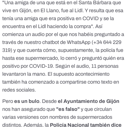
"Una amiga de una que está en el Santa Bárbara que
vive en Gijón, en El Llano, fue al Lidl. Y resulta que esa
tenía una amiga que era positiva en COVID y se la
encuentra en el Lidl haciendo la compra". Así
comienza un audio por el que nos habéis preguntado a
través de nuestro chatbot de WhatsApp (
+34 644 229
319
) y que cuenta cómo, supuestamente, la policía fue
hasta ese supermercado, lo cerró y preguntó quién era
positivo por COVID-19. Según el audio, 11 personas
levantaron la mano.
El supuesto acontecimiento
también ha comenzado a compartirse como texto en
redes sociales
.
Pero
es un bulo
. Desde
el Ayuntamiento de Gijón
nos han asegurado que
"es falso"
y que circulan
varias versiones con nombres de supermercados
distintos. Además, la
Policía Nacional también dice