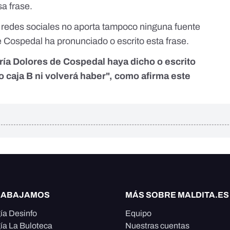
a frase.
n redes sociales no aporta tampoco ninguna fuente
Cospedal ha pronunciado o escrito esta frase.
ría Dolores de Cospedal haya dicho o escrito
caja B ni volverá haber", como afirma este
RABAJAMOS
MÁS SOBRE MALDITA.ES
ía Desinfo
Equipo
ía La Buloteca
Nuestras cuentas