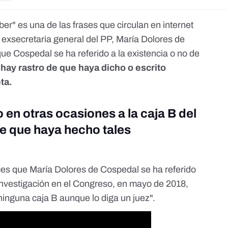
er" es una de las frases que circulan en internet
 exsecretaria general del PP, María Dolores de
ue Cospedal se ha referido a la existencia o no de
hay rastro de que haya dicho o escrito
ta.
 en otras ocasiones a la caja B del
de que haya hecho tales
es que María Dolores de Cospedal se ha referido
 investigación en el Congreso, en mayo de 2018,
ninguna caja B aunque lo diga un juez".