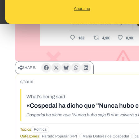
Ahora no
SHARE:
9/30/19
What's being said:
«Cospedal ha dicho que "Nunca hubo caj
Cospedal ha dicho que "Nunca hubo caja B ni la volverá a
Topics
Política
Categories
Partido Popular (PP)
María Dolores de Cospedal
ca