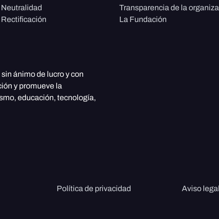
e Neutralidad
Transparencia de la organiz
 Rectificación
La Fundación
, sin ánimo de lucro y con
ción y promueve la
ismo, educación, tecnología,
Política de privacidad
Aviso lega