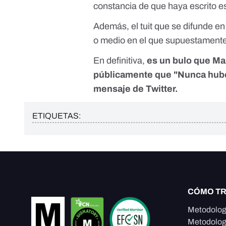
constancia de que haya escrito es
Además, el tuit que se difunde e
o medio en el que supuestamente 
En definitiva,
es un bulo que Ma
públicamente que "Nunca hubo 
mensaje de Twitter.
ETIQUETAS:
CÓMO T
Metodolog
Metodolog