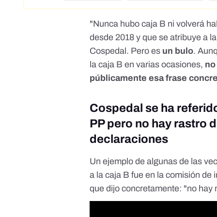
"Nunca hubo caja B ni volverá hab
desde 2018 y que se atribuye a la
Cospedal. Pero es
un bulo
. Aunq
la caja B en varias ocasiones,
no 
públicamente esa frase concre
Cospedal se ha referido
PP pero no hay rastro 
declaraciones
Un ejemplo de algunas de las vec
a la caja B fue en la comisión de
que dijo concretamente: "no hay 