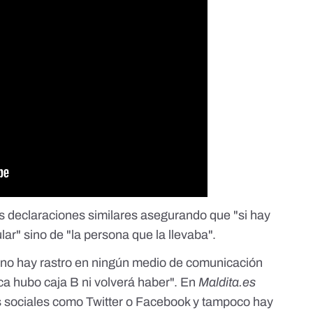
s declaraciones similares
asegurando que "si hay
lar" sino de "la persona que la llevaba".
no hay rastro en ningún medio de comunicación
ca hubo caja B ni volverá haber". En
Maldita.es
s sociales como
Twitter
o
Facebook
y tampoco hay