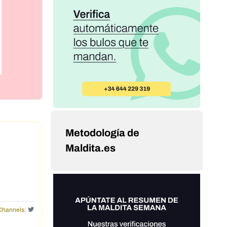
Metodología de
Maldita.es
Channels: