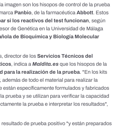
a imagen son los hisopos de control de la
prueba
 marca
Panbio
, de la farmacéutica
Abbott
. Estos
r si los reactivos del test funcionan
, según
fesor de Genética en la Universidad de Málaga
ñola de Bioquímica y Biología Molecular
, director de los
Servicios Técnicos del
ticos
, indica a
Maldita.es
que los hisopos de la
d para la realización de la prueba
. "En los kits
 además de todo el material para realizar la
ue están específicamente formulados y fabricados
la prueba y se utilizan para verificar la capacidad
ectamente la prueba e interpretar los resultados",
un resultado de prueba positivo "y están preparados