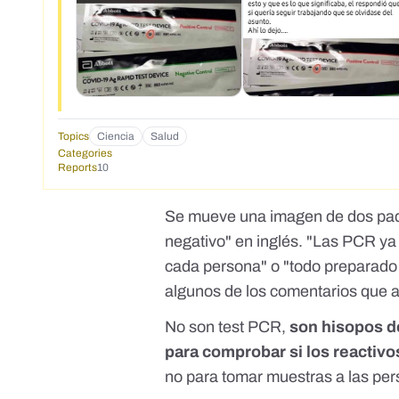
Topics
Ciencia
Salud
Categories
Reports
10
Se mueve una imagen de dos paque
negativo" en inglés. "Las PCR ya 
cada persona" o "todo preparado d
algunos de los comentarios que
No son test PCR,
son hisopos de
para comprobar si los reactiv
no para tomar muestras a las pe