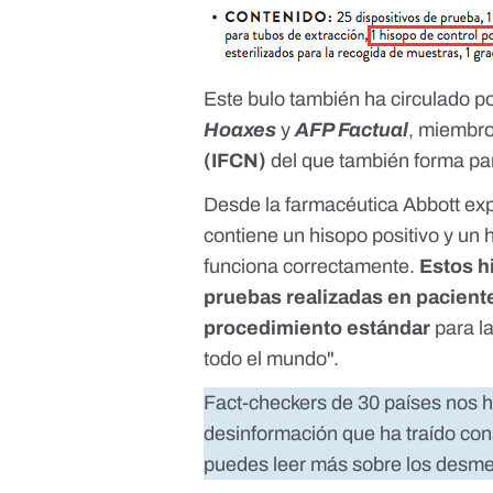
Este bulo también ha circulado p
Hoaxes
y
AFP Factual
, miembr
(IFCN)
del que también forma pa
Desde la farmacéutica Abbott ex
contiene un hisopo positivo y un
funciona correctamente.
Estos h
pruebas realizadas en pacient
procedimiento estándar
para la
todo el mundo".
Fact-checkers de 30 países nos h
desinformación que ha traído con
puedes leer más sobre los desm