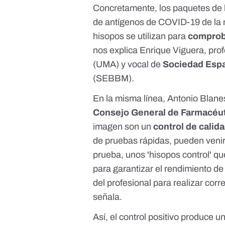
Concretamente, los paquetes de l
de antígenos de COVID-19 de la
hisopos se utilizan para
comproba
nos explica Enrique Viguera, pro
(UMA) y vocal de
Sociedad Espa
(SEBBM).
En la misma línea, Antonio Blanes
Consejo General de Farmacéu
imagen son un
control de calida
de pruebas rápidas, pueden venir,
prueba, unos 'hisopos control' q
para garantizar el rendimiento de 
del profesional para realizar corr
señala.
Así, el control positivo produce 