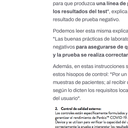
para que produzca
una línea de 
los resultados del test
", explic
resultado de prueba negativo.
Podemos leer esta misma explica
"Las buenas prácticas de laborato
negativos
para asegurarse de q
y la prueba se realiza correct
Además, en estas instrucciones s
estos hisopos de control: "Por u
muestras de pacientes; al recibir
según lo dicten los requisitos loc
del usuario".