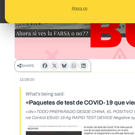
Ahora no
SHARE:
12/28/20
What's being said:
«Paquetes de test de COVID-19 que vie
<div>TODO PREPARADO DESDE CHINA, EL POSITIVO Y 
ive Control ESvID-19 Ag RAPID TEST DEVICE Negative s