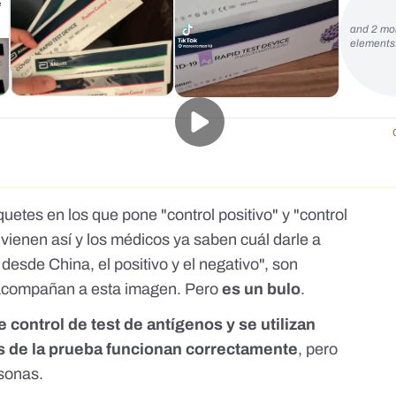
and 2 mo
element
tes en los que pone "control positivo" y "control
vienen así y los médicos ya saben cuál darle a
esde China, el positivo y el negativo", son
 acompañan a esta imagen. Pero
es un bulo
.
 control de test de antígenos y se utilizan
os de la prueba funcionan correctamente
, pero
rsonas.