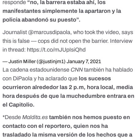
responde
“no, la barrera estaba ahí, los
manifestantes simplemente la apartaron y la
policía abandonó su puesto”.
Journalist
@marcusdipaola
, who took the video, says
this is false — cops did not open the barrier. Interview
in thread:
https://t.co/mJUpIsiQhd
— Justin Miller (@justinjm1)
January 7, 2021
La cadena estadounidense
CNN
también ha hablado
con DiPaola
y ha aclarado que
los sucesos
ocurrieron alrededor las 2 p.m, hora local, media
hora después de que la muchedumbre entrara en
el Capitolio.
*Desde
Maldita.es
también nos hemos puesto en
contacto con el reportero, quien nos ha
trasladado la misma versión de los hechos que a