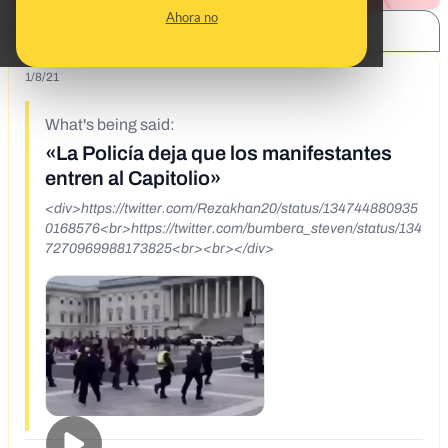
Ahora no
SHARE:
1/8/21
What's being said:
«La Policía deja que los manifestantes
entren al Capitolio»
<div>https://twitter.com/Rezakhan20/status/134744880935
0168576<br>https://twitter.com/bumbera_steven/status/134
7270969988173825<br><br></div>