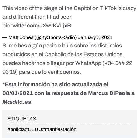
This video of the siege of the Capitol on TikTok is crazy
and different than I had seen
pic.twitter.com/JXwvKVLjxB
— Matt Jones (@KySportsRadio)
January 7, 2021
Si recibes algún posible bulo sobre los disturbios
producidos en el Capitolio de los Estados Unidos,
puedes hacérnoslo llegar por WhatsApp (
+34 644 22
93 19
) para que lo verifiquemos.
*Esta información ha sido actualizada el
08/01/2021 con la respuesta de Marcus DiPaola a
Maldita.es
.
ETIQUETAS:
#policía
#EEUU
#manifestación