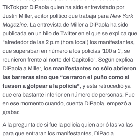
TikTok
por DiPaola quien ha sido entrevistado por
Justin Miller, editor político que trabaja para
New York
Magazine
. La entrevista de Miller a DiPaola
ha sido
publicada en un hilo de Twitter
en el que se explica que
“alrededor de las 2 p.m (hora local) los manifestantes,
que superaban en número a los policías '100 a 1', se
reunieron frente al norte del Capitolio”. Según explica
DiPaola a Miller,
los manifestantes no sólo abrieron
las barreras sino que “cerraron el puño como si
fuesen a golpear a la policía”
, y esta retrocedió ya
que era bastante inferior en número de personas. Fue
en ese momento cuando, cuenta DiPaola, empezó a
grabar.
A la pregunta de si fue la policía quien abrió las vallas
para que entraran los manifestantes, DiPaola