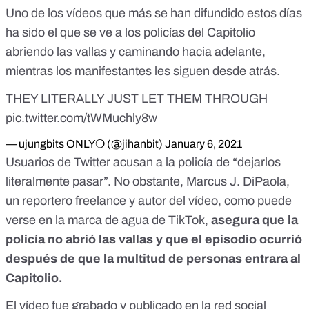
Uno de los vídeos que más se han difundido estos días
ha sido el que se ve a los policías del Capitolio
abriendo las vallas y caminando hacia adelante,
mientras los manifestantes les siguen desde atrás.
THEY LITERALLY JUST LET THEM THROUGH
pic.twitter.com/tWMuchly8w
— ujungbits ONLY❍ (@jihanbit)
January 6, 2021
Usuarios de Twitter acusan a la policía de “dejarlos
literalmente pasar”. No obstante,
Marcus J. DiPaola
,
un reportero freelance y autor del vídeo, como puede
verse en la marca de agua de TikTok,
asegura que la
policía no abrió las vallas y que el episodio ocurrió
después de que la multitud de personas entrara al
Capitolio.
El vídeo
fue grabado y publicado en la red social