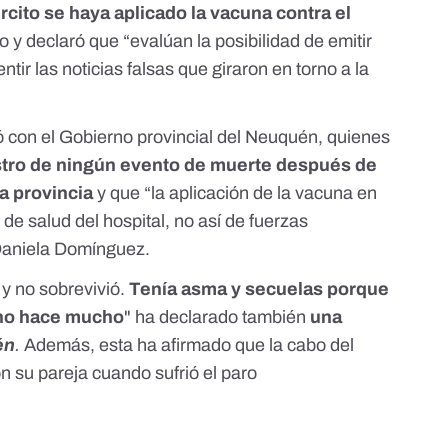
rcito se haya aplicado la vacuna contra el
y declaró que “evalúan la posibilidad de emitir
ir las noticias falsas que giraron en torno a la
ó con el Gobierno provincial del Neuquén, quienes
stro de ningún evento de muerte después de
la provincia
y que “la aplicación de la vacuna en
 de salud del hospital, no así de fuerzas
 Daniela Domínguez.
 y no sobrevivió.
Tenía asma y secuelas porque
 no hace mucho
" ha declarado también
una
én
.
Además, esta ha afirmado que la cabo del
on su pareja cuando sufrió el paro