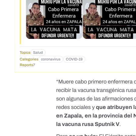
Topics
Salud
Categories
coronavirus
COVID-19
Reports
7
“Muere cabo primero enfermera del
recibir la vacuna transgénica rus
son algunas de las afirmaciones q
redes sociales y
que atribuyen l
en Zapala, en la provincia de
la vacuna rusa Sputnik V
.