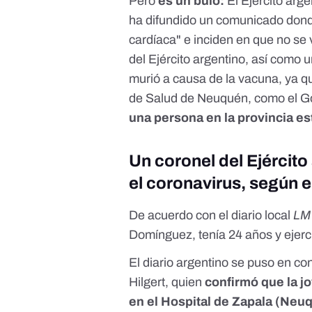
Pero
es un bulo:
El Ejército arg
ha difundido un comunicado donde
cardíaca" e inciden en que no se
del Ejército argentino, así como 
murió a causa de la vacuna, ya que
de Salud de Neuquén, como el Go
una persona en la provincia es
Un coronel del Ejércit
el coronavirus, según e
De acuerdo con el diario local
LM
Domínguez, tenía 24 años y ejerc
El diario argentino se puso en co
Hilgert, quien
confirmó que la jo
en el Hospital de Zapala (Neu