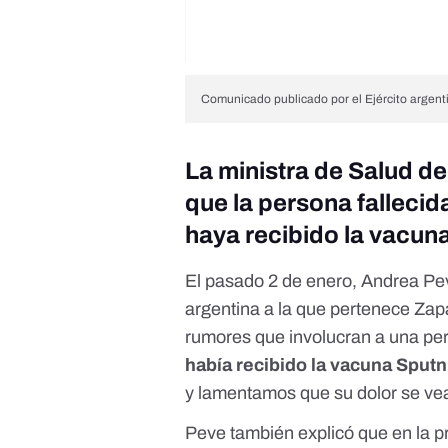
Comunicado publicado por el Ejército argen
La ministra de Salud d
que la persona fallecid
haya recibido la vacun
El pasado 2 de enero, Andrea Pev
argentina a la que pertenece Zap
rumores que involucran a una per
había recibido la vacuna Sputn
y lamentamos que su dolor se vea 
Peve también explicó que en la p