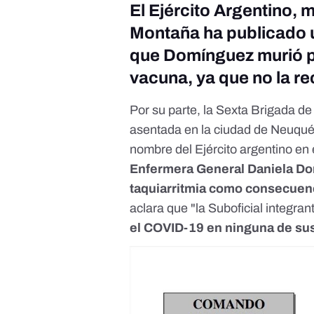
El Ejército Argentino, 
Montaña ha publicado 
que Domínguez murió po
vacuna, ya que no la re
Por su parte, la Sexta Brigada de
asentada en la ciudad de Neuqué
nombre del Ejército argentino en
Enfermera General Daniela Dom
taquiarritmia como consecue
aclara que "la Suboficial integran
el COVID-19 en ninguna de sus