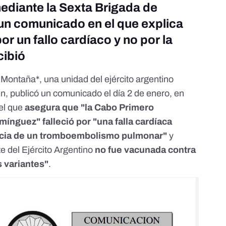
mediante la Sexta Brigada de
un comunicado en el que explica
r un fallo cardíaco y no por la
cibió
 Montaña*, una unidad del ejército argentino
n,
publicó un comunicado
el día 2 de enero, en
 el que
asegura que "la Cabo Primero
ínguez" falleció por "una falla cardíaca
ncia de un tromboembolismo pulmonar"
y
te del Ejército Argentino
no fue vacunada contra
 variantes"
.