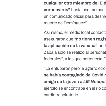
cualquier otro miembro del Ejé
coronavirus”
hasta ese momento 
un comunicado oficial para desment
muerte de Domínguez”.
Asimismo
,
el medio local contact
aseguraron que “
no tienen regi
la aplicación de la vacuna” en 
Zapala sólo se realizó al personal
federales”, a las que pertenecía
"La entubaron pero le agarró otro
se había contagiado de Covid
amiga de la joven a
LM Neuqu
ejército se encontraba en el río c
cardiorrespiratorio.