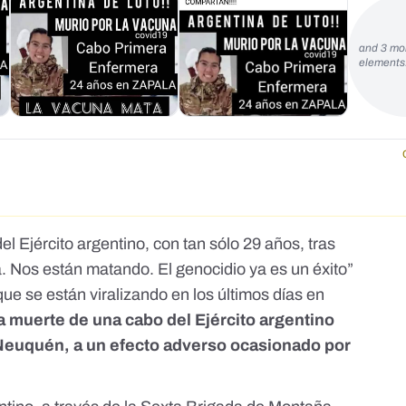
and 3 mo
element
 Ejército argentino, con tan sólo 29 años, tras
a. Nos están matando. El genocidio ya es un éxito”
ue se están viralizando en los últimos días en
a muerte de una cabo del Ejército argentino
l Neuquén, a un efecto adverso ocasionado por