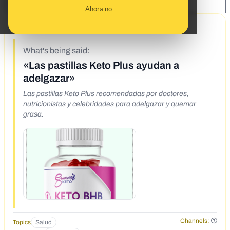
SHARE:
Ahora no
9/30/19
What's being said:
«Las pastillas Keto Plus ayudan a
adelgazar»
Las pastillas Keto Plus recomendadas por doctores,
nutricionistas y celebridades para adelgazar y quemar
grasa.
Channels:
Topics
Salud