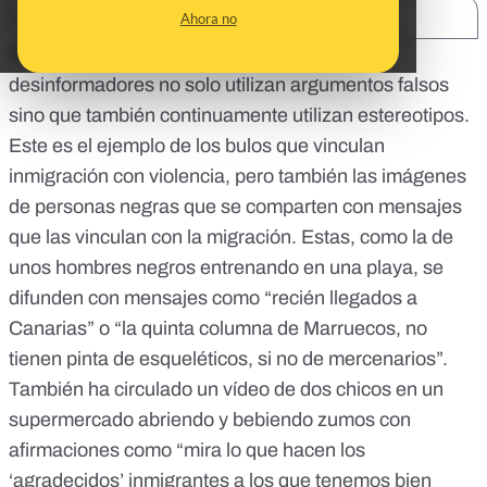
SHARE:
Ahora no
Para atacar a la población migrante, los
desinformadores no solo utilizan argumentos falsos
sino que también continuamente utilizan estereotipos.
Este es el ejemplo de los bulos que vinculan
inmigración con violencia, pero también las imágenes
de personas negras que se comparten con mensajes
que las vinculan con la migración. Estas, como la de
unos hombres negros entrenando en una playa, se
difunden con mensajes como “recién llegados a
Canarias” o “la quinta columna de Marruecos, no
tienen pinta de esqueléticos, si no de mercenarios”.
También ha circulado un vídeo de dos chicos en un
supermercado abriendo y bebiendo zumos con
afirmaciones como “mira lo que hacen los
‘agradecidos’ inmigrantes a los que tenemos bien