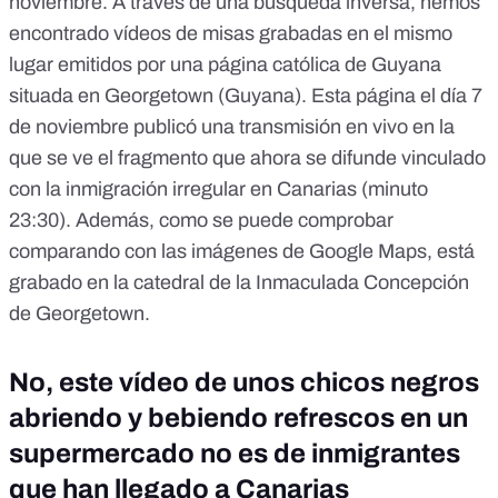
noviembre. A través de una búsqueda inversa, hemos
encontrado vídeos de
misas grabadas en el mismo
lugar
emitidos por una página católica de Guyana
situada en Georgetown (Guyana). Esta página el día 7
de noviembre publicó una transmisión en vivo en la
que se ve el fragmento que ahora se difunde vinculado
con la inmigración irregular en Canarias (minuto
23:30). Además, como se puede comprobar
comparando con las imágenes de Google Maps, está
grabado en la
catedral de la Inmaculada Concepción
de Georgetown
.
No, este vídeo de unos chicos negros
abriendo y bebiendo refrescos en un
supermercado no es de inmigrantes
que han llegado a Canarias