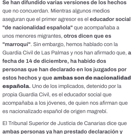
Se han difundido varias versiones de los hechos
que no concuerdan. Mientras algunos medios
aseguran que el primer agresor es el
educador social
"de nacionalidad española"
que acompañaba a
unos menores migrantes,
otros dicen que es
"marroquí"
. Sin embargo, hemos hablado con la
Guardia Civil de Las Palmas y nos han afirmado que,
a
fecha de 14 de diciembre, ha habido dos
personas que han declarado en los juzgados por
estos hechos y que
ambas son de nacionalidad
española
.
Uno de los implicados, detenido por la
propia Guardia Civil, es el educador social que
acompañaba a los jóvenes, de quien nos afirman que
es nacionalizado español de origen magrebí.
El Tribunal Superior de Justicia de Canarias dice que
ambas personas ya han prestado declaración y