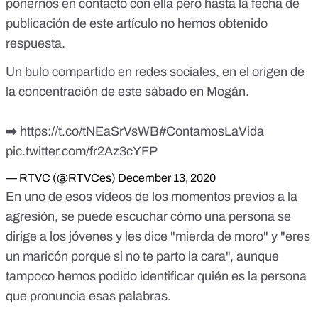
ponernos en contacto con ella pero hasta la fecha de
publicación de este artículo no hemos obtenido
respuesta.
Un bulo compartido en redes sociales, en el origen de
la concentración de este sábado en Mogán.
➡️
https://t.co/tNEaSrVsWB
#ContamosLaVida
pic.twitter.com/fr2Az3cYFP
— RTVC (@RTVCes)
December 13, 2020
En uno de esos vídeos de los momentos previos a la
agresión, se puede escuchar cómo una persona se
dirige a los jóvenes y les dice "mierda de moro" y "eres
un maricón porque si no te parto la cara", aunque
tampoco hemos podido identificar quién es la persona
que pronuncia esas palabras.