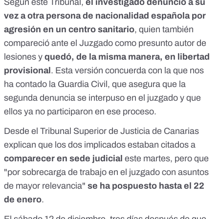
Según este Tribunal,
el investigado denunció a su
vez a otra persona de nacionalidad española
por
agresión en un centro sanitario
, quien también
compareció ante el Juzgado como presunto autor de
lesiones y
quedó, de la misma manera, en libertad
provisional
. Esta versión concuerda con la que nos
ha contado la Guardia Civil, que asegura que la
segunda denuncia se interpuso en el juzgado y que
ellos ya no participaron en ese proceso.
Desde el Tribunal Superior de Justicia de Canarias
explican que los dos implicados estaban citados a
comparecer en sede judicial
este martes, pero que
"por sobrecarga de trabajo en el juzgado con asuntos
de mayor relevancia"
se ha pospuesto hasta el 22
de enero
.