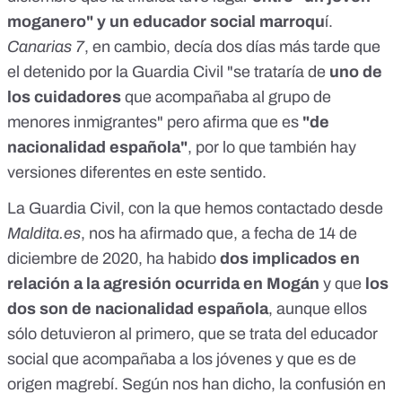
moganero" y un educador social marroqu
í.
Canarias 7
, en cambio, decía dos días más tarde que
el detenido por la Guardia Civil "se trataría de
uno de
los cuidadores
que acompañaba al grupo de
menores inmigrantes" pero afirma que es
"de
nacionalidad española"
, por lo que también hay
versiones diferentes en este sentido.
La Guardia Civil, con la que hemos contactado desde
Maldita.es
, nos ha afirmado que, a fecha de 14 de
diciembre de 2020, ha habido
dos implicados en
relación a la agresión ocurrida en Mogán
y que
los
dos son de nacionalidad española
, aunque ellos
sólo detuvieron al primero, que se trata del educador
social que acompañaba a los jóvenes y que es de
origen magrebí. Según nos han dicho, la confusión en