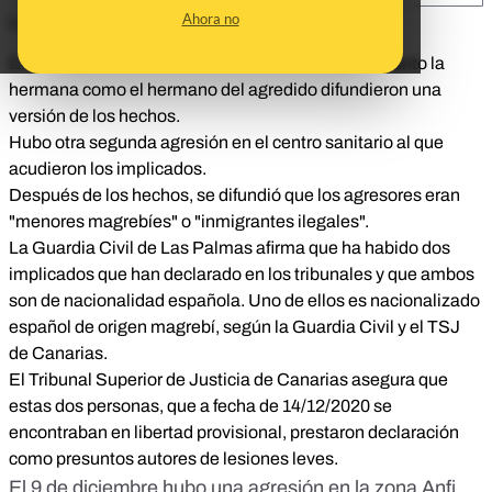
Ahora no
Las claves:
El 9 de diciembre hubo una agresión en Mogán y tanto la
hermana como el hermano del agredido difundieron una
versión de los hechos.
Hubo otra segunda agresión en el centro sanitario al que
acudieron los implicados.
Después de los hechos, se difundió que los agresores eran
"menores magrebíes" o "inmigrantes ilegales".
La Guardia Civil de Las Palmas afirma que ha habido dos
implicados que han declarado en los tribunales y que ambos
son de nacionalidad española. Uno de ellos es nacionalizado
español de origen magrebí, según la Guardia Civil y el TSJ
de Canarias.
El Tribunal Superior de Justicia de Canarias asegura que
estas dos personas, que a fecha de 14/12/2020 se
encontraban en libertad provisional, prestaron declaración
como presuntos autores de lesiones leves.
El 9 de diciembre hubo una agresión en la zona Anfi