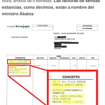
Isora, ambos de 5 estrellas.
Las facturas de sendas
estancias, como decimos, están a nombre del
ministro Ábalos
.