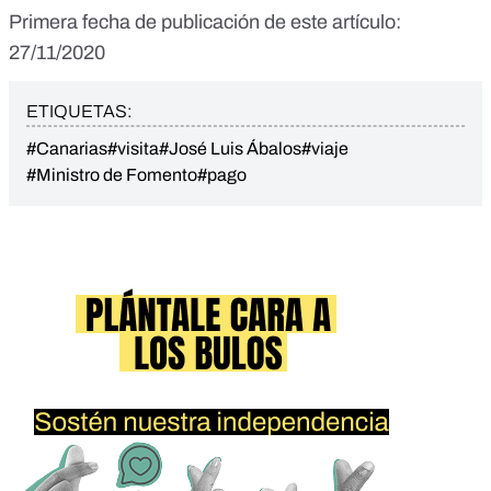
Primera fecha de publicación de este artículo:
27/11/2020
ETIQUETAS:
#Canarias
#visita
#José Luis Ábalos
#viaje
#Ministro de Fomento
#pago