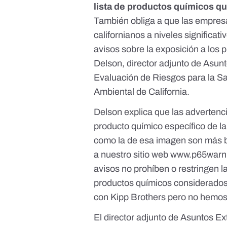
lista de productos químicos q
También obliga a que las empre
californianos a niveles significat
avisos sobre la exposición a los 
Delson, director adjunto de Asunt
Evaluación de Riesgos para la Sa
Ambiental de California.
Delson explica que las advertenc
producto químico específico de la
como la de esa imagen son más b
a nuestro sitio web
www.p65warni
avisos no prohíben o restringen l
productos químicos considerados
con Kipp Brothers pero no hemos
El director adjunto de Asuntos Ex