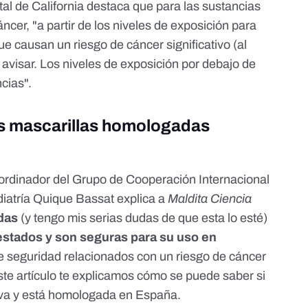
al de California destaca que para las sustancias
ncer, "a partir de los niveles de exposición para
e causan un riesgo de cáncer significativo (al
avisar. Los niveles de exposición por debajo de
cias".
as mascarillas homologadas
ordinador del Grupo de Cooperación Internacional
iatría
Quique Bassat
explica a
Maldita Ciencia
das
(y tengo mis serias dudas de que esta lo esté)
estados y son seguras para su uso en
de seguridad relacionados con un riesgo de cáncer
este artículo te explicamos
cómo se puede saber si
iva y está homologada en España
.