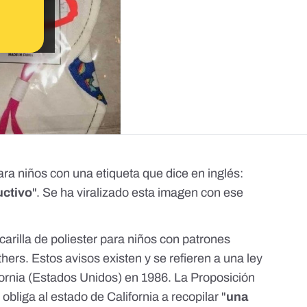
a niños con una etiqueta que dice en inglés:
uctivo
". Se ha viralizado esta imagen con ese
arilla de poliester para niños con patrones
thers
. Estos avisos existen y se refieren a una ley
ornia (Estados Unidos) en 1986. La Proposición
obliga al estado de California a recopilar "
una