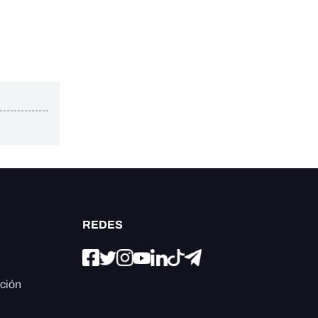
REDES
ación