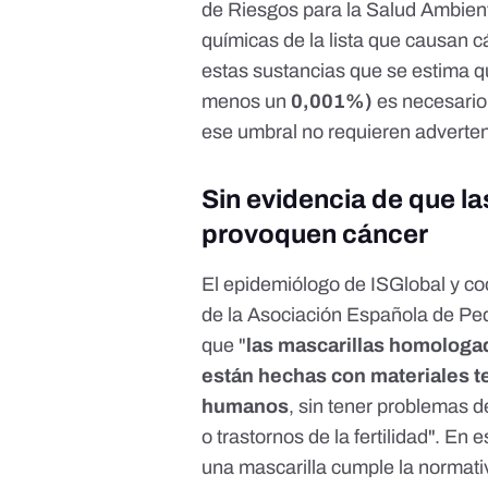
de Riesgos para la Salud Ambient
químicas de la lista que causan cá
estas sustancias que se estima qu
menos un
0,001%)
es necesario 
ese umbral no requieren adverten
Sin evidencia de que l
provoquen cáncer
El epidemiólogo de ISGlobal y co
de la Asociación Española de Ped
que "
las mascarillas homologa
están hechas con materiales t
humanos
, sin tener problemas 
o trastornos de la fertilidad". En 
una mascarilla cumple la normat