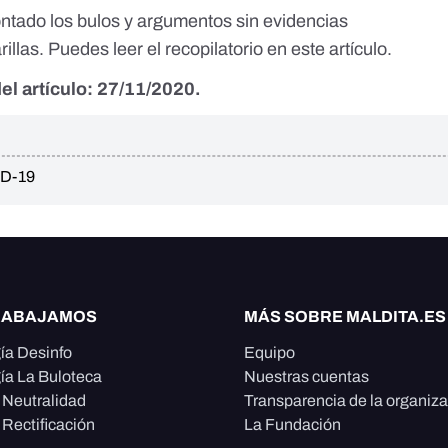
ado los bulos y argumentos sin evidencias
rillas.
Puedes leer el recopilatorio en este artículo.
el artículo: 27/11/2020.
D-19
RABAJAMOS
MÁS SOBRE MALDITA.ES
ía Desinfo
Equipo
ía La Buloteca
Nuestras cuentas
e Neutralidad
Transparencia de la organiz
 Rectificación
La Fundación