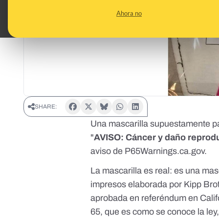
Ahora no
SHARE:
Una mascarilla supuestamente par
"
AVISO: Cáncer y daño reprod
aviso de
P65Warnings.ca.gov
.
La mascarilla es real:
es una masc
impresos elaborada por Kipp Bro
aprobada en referéndum en Calif
65, que es como se conoce la ley, 