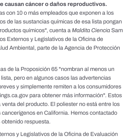
ue causan cáncer o daños reproductivos.
sas con 10 o más empleados que exponen a los
ivos de las sustancias químicas de esa lista pongan
productos químicos", cuenta a
Maldita Ciencia
Sam
os Externos y Legislativos de la Oficina de
lud Ambiental, parte de la Agencia de Protección
ias de la Proposición 65 "nombran al menos un
 lista, pero en algunos casos las advertencias
reves y simplemente remiten a los consumidores
ngs.ca.gov
para obtener más información". Estos
a venta del producto.
El poliester no está entre los
 cancerígenos en California
. Hemos contactado
 obtenido respuesta.
ternos y Legislativos de la Oficina de Evaluación