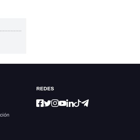
REDES
ación