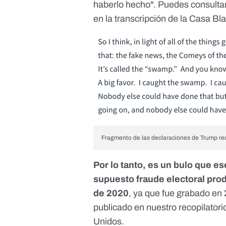
haberlo hecho". Puedes consulta
en la transcripción de la Casa Bl
Fragmento de las declaraciones de Trump
re
Por lo tanto, es un bulo que e
supuesto fraude electoral pro
de 2020
, ya que fue grabado en
publicado
en nuestro recopilatori
Unidos.