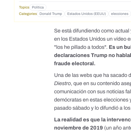
Topics
Política
Categories
Donald Trump
Estados Unidos (EEUU)
elecciones
Se está difundiendo como actual 
en los Estados Unidos un vídeo 
"los he pillado a todos".
Es un bu
declaraciones Trump no hablab
fraude electoral.
Una de las webs que ha sacado d
Diestro
, que
en su contenido
aseg
comunicación con sus noticias fal
demócratas en estas elecciones y
pasado sábado y lo difundió a los
La realidad es que la interven
noviembre de 2019
(un año ant