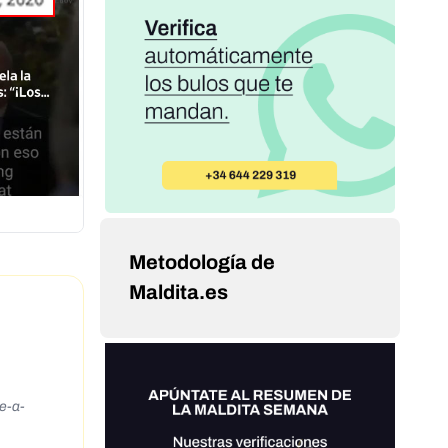
Metodología de
Maldita.es
e-a-