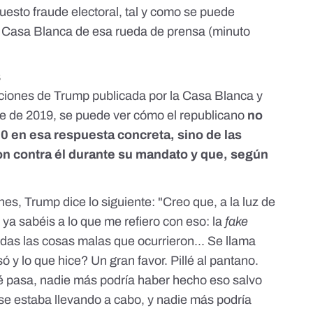
uesto fraude electoral, tal y como se puede
 Casa Blanca de esa rueda de prensa (minuto
8
ciones de Trump publicada por la Casa Blanca y
e de 2019, se puede ver cómo el republicano
no
0 en esa respuesta concreta, sino de las
on contra él durante su mandato y que, según
nes, Trump dice lo siguiente: "Creo que, a la luz de
 ya sabéis a lo que me refiero con eso: la
fake
das las cosas malas que ocurrieron... Se llama
só y lo que hice? Un gran favor. Pillé al pantano.
ué pasa, nadie más podría haber hecho eso salvo
 se estaba llevando a cabo, y nadie más podría