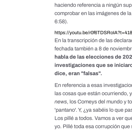
haciendo referencia a ningún sup
comprobar en las imágenes de la
6:58
).
https://youtu.be/r0f6TDSRoIA?t=41
En la
transcripción
de las declara
fechada también a 8 de noviembr
habla de las elecciones de 202
investigaciones que se iniciar
dice, eran "falsas".
En referencia a esas investigacio
las cosas que están ocurriendo, y
news
, los Comeys del mundo y to
'pantano'. Y, ¿ya sabéis lo que pa
Los pillé a todos. Vamos a ver q
yo. Pillé toda esa corrupción que