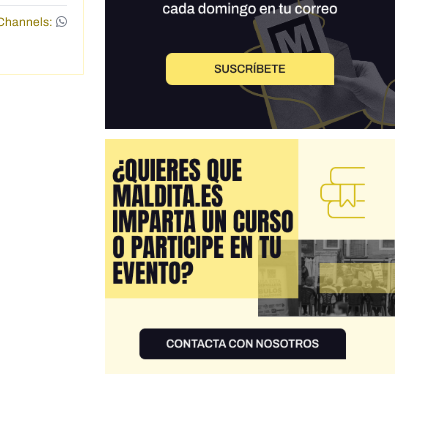
Channels: