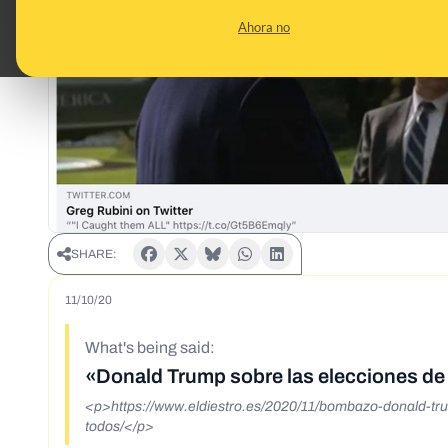
Ahora no
SHARE:
11/10/20
What's being said:
«Donald Trump sobre las elecciones de 
<p>https://www.eldiestro.es/2020/11/bombazo-donald-tr
todos/</p>