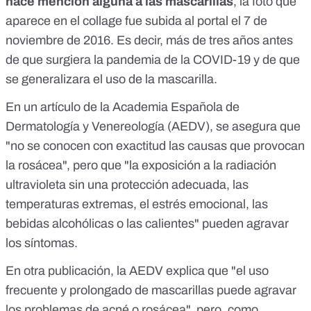
hace mención alguna a las mascarillas
, la foto que
aparece en el collage fue subida al portal el 7 de
noviembre de 2016. Es decir, más de tres años antes
de que surgiera la pandemia de la COVID-19 y de que
se generalizara el uso de la mascarilla.
En un artículo
de la Academia Española de
Dermatología y Venereología (AEDV), se asegura que
"no se conocen con exactitud las causas que provocan
la rosácea", pero que "la exposición a la radiación
ultravioleta sin una protección adecuada, las
temperaturas extremas, el estrés emocional, las
bebidas alcohólicas o las calientes" pueden agravar
los síntomas.
En otra publicación
, la AEDV explica que "el uso
frecuente y prolongado de mascarillas puede agravar
los problemas de acné o rosácea", pero, como