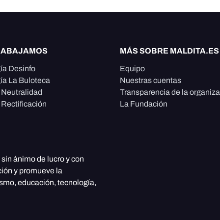
RABAJAMOS
MÁS SOBRE MALDITA.ES
ía Desinfo
Equipo
ía La Buloteca
Nuestras cuentas
e Neutralidad
Transparencia de la organiz
 Rectificación
La Fundación
, sin ánimo de lucro y con
ción y promueve la
ismo, educación, tecnología,