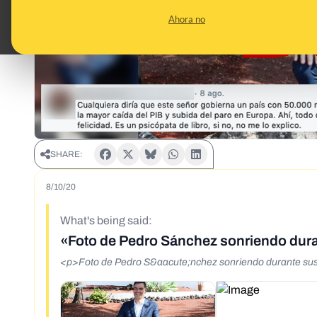
Ahora no
SHARE:
8/10/20
What's being said:
«Foto de Pedro Sánchez sonriendo dura
<p>Foto de Pedro S&aacute;nchez sonriendo durante su