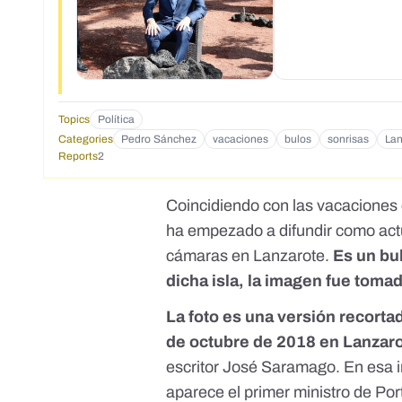
Topics
Política
Categories
Pedro Sánchez
vacaciones
bulos
sonrisas
Lan
Reports
2
Coincidiendo con las vacaciones 
ha empezado a difundir como actu
cámaras en Lanzarote.
Es un bu
dicha isla
, la imagen fue tomad
La foto es una versión recorta
de octubre de 2018 en Lanzar
escritor José Saramago. En esa 
aparece el primer ministro de Por