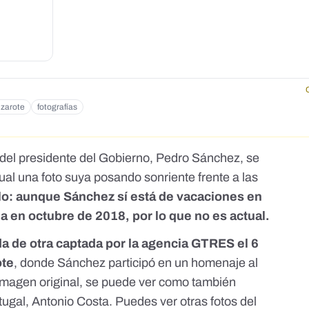
zarote
fotografías
del presidente del Gobierno, Pedro Sánchez, se
al una foto suya posando sonriente frente a las
lo: aunque Sánchez
sí está de vacaciones en
a en octubre de 2018, por lo que no es actual.
da
de otra captada por la agencia GTRES
el 6
ote
, donde Sánchez participó en un homenaje al
imagen original, se puede ver como también
tugal, Antonio Costa. Puedes ver otras fotos del