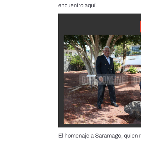
encuentro
aquí
.
El homenaje a Saramago, quien m