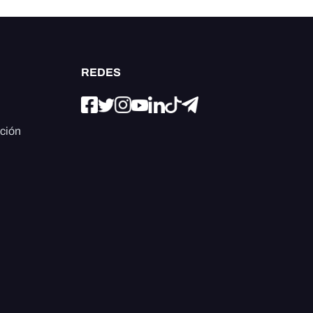
REDES
ación