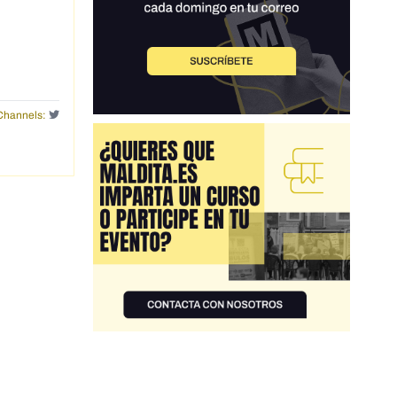
Channels: