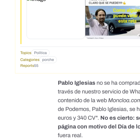
Topics
Política
Categories
porche
Reports
55
Pablo Iglesias
no se ha compra
través de nuestro servicio de Wh
contenido
de la web
Moncloa.co
de Podemos, Pablo Iglesias, se 
euros y 340 CV".
No es cierto: s
página con motivo del Día de l
fuera real.