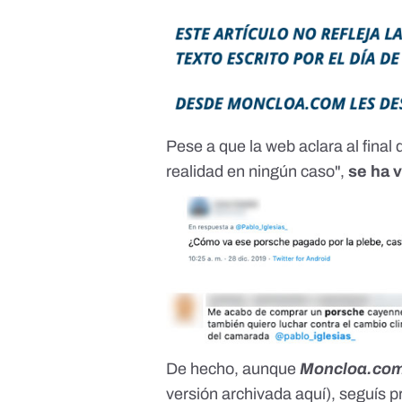
Pese a que la web aclara al final 
realidad en ningún caso",
se ha v
De hecho, aunque
Moncloa.co
versión archivada
aquí
), seguís 