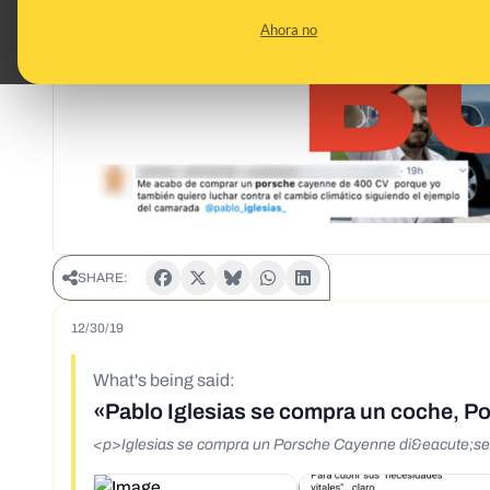
Ahora no
SHARE:
12/30/19
What's being said:
«Pablo Iglesias se compra un coche, P
<p>Iglesias se compra un Porsche Cayenne di&eacute;s