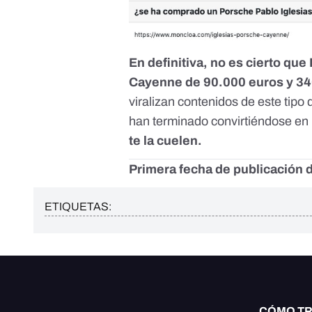
En definitiva, no es cierto qu
Cayenne de 90.000 euros y 34
viralizan contenidos de este tip
han terminado convirtiéndose en 
te la cuelen.
Primera fecha de publicación d
ETIQUETAS:
CÓMO T